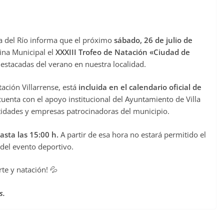
la del Río informa que el próximo
sábado, 26 de julio de
cina Municipal el
XXXIII Trofeo de Natación «Ciudad de
destacadas del verano en nuestra localidad.
ación Villarrense, está
incluida en el calendario oficial de
uenta con el apoyo institucional del Ayuntamiento de Villa
ntidades y empresas patrocinadoras del municipio.
hasta las 15:00 h.
A partir de esa hora no estará permitido el
 del evento deportivo.
te y natación! 💦
s.