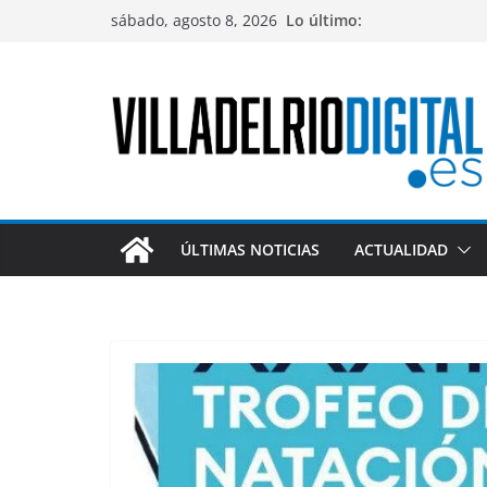
Saltar
sábado, agosto 8, 2026
Lo último:
al
contenido
ÚLTIMAS NOTICIAS
ACTUALIDAD