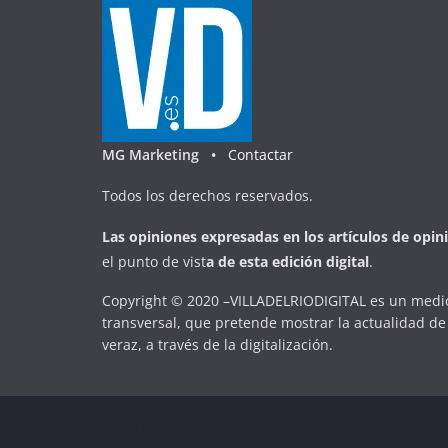
MG Marketing •
Contactar
Todos los derechos reservados.
Las opiniones expresadas en
los artículos de opin
el punto de vist
a
d
e
esta
edición digital
.
Copyright © 2020 –VILLADELRIODIGITAL es un medio
transversal, que pretende mostrar la actualidad de 
veraz, a través de la digitalización.
Copyright © 2026
VILLADELRIODIGITAL
. Todos los d