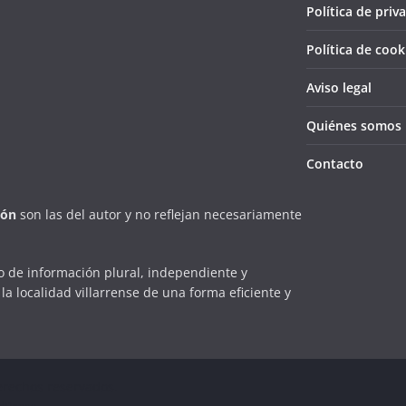
Política de priv
Política de cook
Aviso legal
Quiénes somos
Contacto
ión
son las del autor y no reflejan necesariamente
 de información plural, independiente y
la localidad villarrense de una forma eficiente y
erechos reservados.