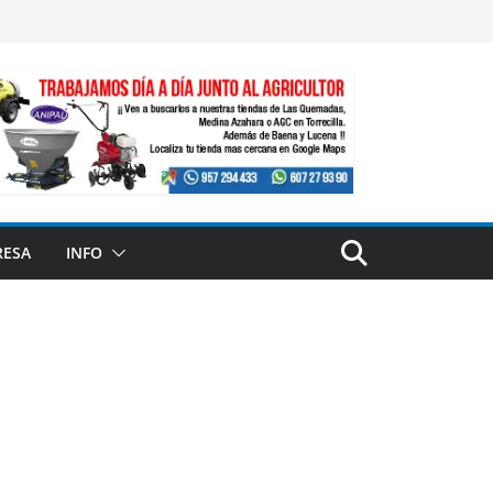
RESA
INFO