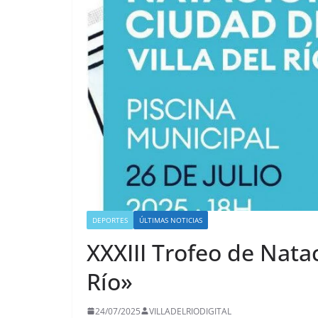
DEPORTES
ÚLTIMAS NOTICIAS
XXXIII Trofeo de Nata
Río»
24/07/2025
VILLADELRIODIGITAL