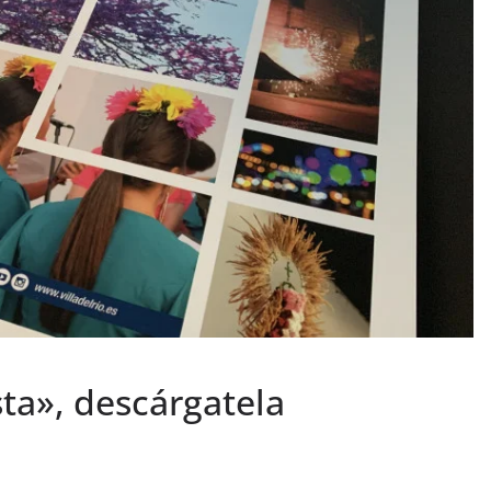
sta», descárgatela