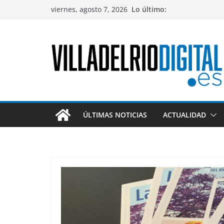
Saltar
viernes, agosto 7, 2026
Lo último:
al
contenido
ÚLTIMAS NOTICIAS
ACTUALIDAD