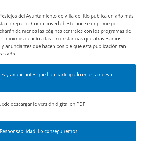
 Festejos del Ayuntamiento de Villa del Río publica un año más
 está en reparto. Cómo novedad este año se imprime por
charán de menos las páginas centrales con los programas de
er mínimos debido a las circunstancias que atravesamos.
y anunciantes que hacen posible que esta publicación tan
ras año.
res y anunciantes que han participado en esta nueva
uede descargar le versión digital en PDF.
esponsabilidad. Lo conseguiremos.