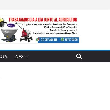
RESA
INFO