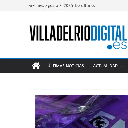
Saltar
viernes, agosto 7, 2026
Lo último:
al
contenido
ÚLTIMAS NOTICIAS
ACTUALIDAD