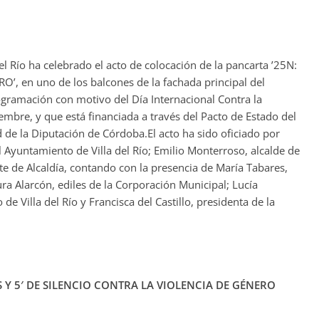
el Río ha celebrado el acto de colocación de la pancarta ’25N:
, en uno de los balcones de la fachada principal del
ramación con motivo del Día Internacional Contra la
mbre, y que está financiada a través del Pacto de Estado del
 de la Diputación de Córdoba.El acto ha sido oficiado por
 Ayuntamiento de Villa del Río; Emilio Monterroso, alcalde de
te de Alcaldía, contando con la presencia de María Tabares,
ura Alarcón, ediles de la Corporación Municipal; Lucía
de Villa del Río y Francisca del Castillo, presidenta de la
Y 5′ DE SILENCIO CONTRA LA VIOLENCIA DE GÉNERO