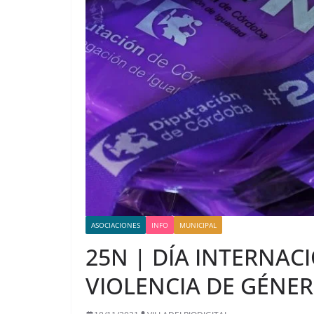
ASOCIACIONES
INFO
MUNICIPAL
25N | DÍA INTERNAC
VIOLENCIA DE GÉNE