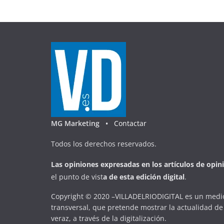
MG Marketing •
Contactar
Todos los derechos reservados.
Las opiniones expresadas en
los artículos de opin
el punto de vist
a
d
e
esta
edición digital
.
Copyright © 2020 –VILLADELRIODIGITAL es un medio
transversal, que pretende mostrar la actualidad de 
veraz, a través de la digitalización.