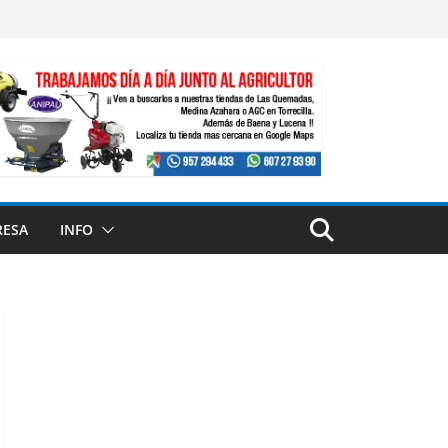
RESA
INFO