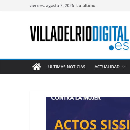
Saltar
viernes, agosto 7, 2026
Lo último:
al
contenido
ÚLTIMAS NOTICIAS
ACTUALIDAD