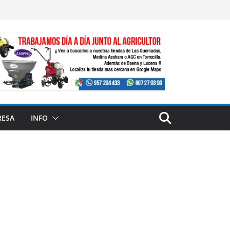
RESA
INFO