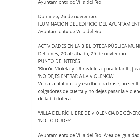
Ayuntamiento de Villa del Río
Domingo, 26 de noviembre
ILUMINACIÓN DEL EDIFICIO DEL AYUNTAMIEN
Ayuntamiento de Villa del Río
ACTIVIDADES EN LA BIBLIOTECA PÚBLICA MUN
Del lunes, 20 al sábado, 25 de noviembre
PUNTO DE INTERÉS
‘Rincón Violeta’ y ‘Ultravioleta’ para infantil, juv
‘NO DEJES ENTRAR A LA VIOLENCIA’
Ven a la biblioteca y escribe una frase, un sent
colgadores de puerta y no dejes pasar la violenc
de la biblioteca.
‘VILLA DEL RÍO LIBRE DE VIOLENCIA DE GÉNER
‘NO LO DUDES’
Ayuntamiento de Villa del Río. Área de Igualdad