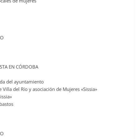
ocales de mujeres
TO
ISTA EN CÓRDOBA
ada del ayuntamiento
Villa del Río y asociación de Mujeres «Sissia»
issia»
Abastos
TO