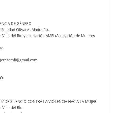
ENCIA DE GÉNERO
y Soledad Olivares Madueño.
 Villa del Río y asociación AMFI (Asociación de Mujeres
Río
mujeresamfi@gmail.com
TO
5′ DE SILENCIO CONTRA LA VIOLENCIA HACIA LA MUJER
Villa del Río