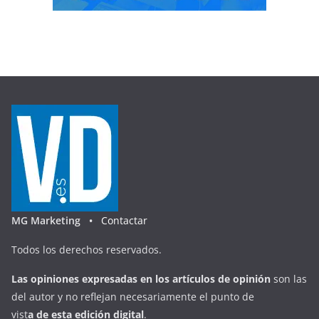
MG Marketing •
Contactar
Todos los derechos reservados.
Las opiniones expresadas en
los artículos de opinión
son las
del autor y no reflejan necesariamente el punto de
vist
a
d
e
esta
edición digital
.