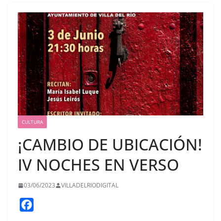
CULTURA
¡CAMBIO DE UBICACIÓN!
IV NOCHES EN VERSO
03/06/2023
VILLADELRIODIGITAL
F
a