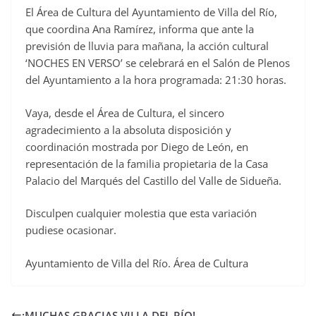
El Área de Cultura del Ayuntamiento de Villa del Río,
c
que coordina Ana Ramírez, informa que ante la
e
previsión de lluvia para mañana, la acción cultural
b
‘NOCHES EN VERSO’ se celebrará en el Salón de Plenos
o
del Ayuntamiento a la hora programada: 21:30 horas.
o
Vaya, desde el Área de Cultura, el sincero
k
agradecimiento a la absoluta disposición y
coordinación mostrada por Diego de León, en
representación de la familia propietaria de la Casa
Palacio del Marqués del Castillo del Valle de Sidueña.
Disculpen cualquier molestia que esta variación
pudiese ocasionar.
Ayuntamiento de Villa del Río. Área de Cultura
¡MUCHAS GRACIAS VILLA DEL RÍO!