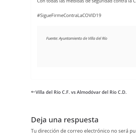
Con todas las medidas de seguridad contra la 
#SigueFirmeContraLaCOVID19
Fuente: Ayuntamiento de Villa del Río
Villa del Río C.F. vs Almodóvar del Río C.D.
Deja una respuesta
Tu dirección de correo electrónico no será pu