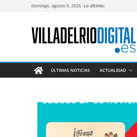
Saltar
domingo, agosto 9, 2026
Lo último:
al
contenido
ÚLTIMAS NOTICIAS
ACTUALIDAD