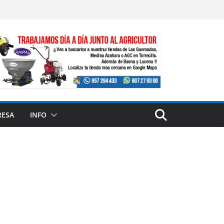
RESA
INFO