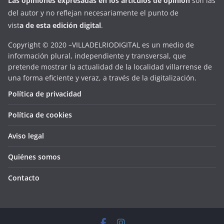
Las opiniones expresadas en
los artículos de opinión
son las
del autor y no reflejan necesariamente el punto de
vist
a
d
e
esta
edición digital
.
Copyright © 2020 –VILLADELRIODIGITAL es un medio de
información plural, independiente y transversal, que
pretende mostrar la actualidad de la localidad villarrense de
una forma eficiente y veraz, a través de la digitalización.
Política de privacidad
Política de cookies
Aviso legal
Quiénes somos
Contacto