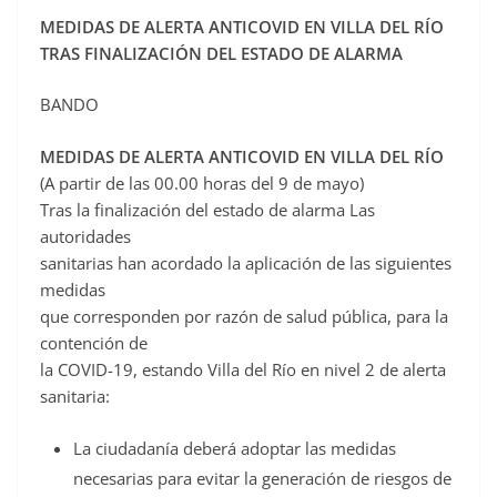
c
MEDIDAS DE ALERTA ANTICOVID EN VILLA DEL RÍO
TRAS FINALIZACIÓN DEL ESTADO DE ALARMA
e
b
BANDO
o
o
MEDIDAS DE ALERTA ANTICOVID EN VILLA DEL RÍO
k
(A partir de las 00.00 horas del 9 de mayo)
Tras la finalización del estado de alarma Las
autoridades
sanitarias han acordado la aplicación de las siguientes
medidas
que corresponden por razón de salud pública, para la
contención de
la COVID-19, estando Villa del Río en nivel 2 de alerta
sanitaria:
La ciudadanía deberá adoptar las medidas
necesarias para evitar la generación de riesgos de