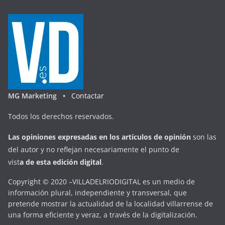
MG Marketing •
Contactar
Todos los derechos reservados.
Las opiniones expresadas en
los artículos de opinión
son las
del autor y no reflejan necesariamente el punto de
vist
a
d
e
esta
edición digital
.
Copyright © 2020 –VILLADELRIODIGITAL es un medio de
información plural, independiente y transversal, que
pretende mostrar la actualidad de la localidad villarrense de
una forma eficiente y veraz, a través de la digitalización.