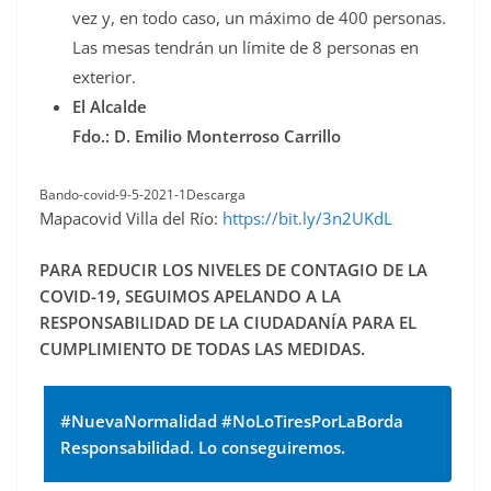
vez y, en todo caso, un máximo de 400 personas.
Las mesas tendrán un límite de 8 personas en
exterior.
El Alcalde
Fdo.: D. Emilio Monterroso Carrillo
Bando-covid-9-5-2021-1Descarga
Mapacovid Villa del Río:
https://bit.ly/3n2UKdL
PARA REDUCIR LOS NIVELES DE CONTAGIO DE LA
COVID-19, SEGUIMOS APELANDO A LA
RESPONSABILIDAD DE LA CIUDADANÍA PARA EL
CUMPLIMIENTO DE TODAS LAS MEDIDAS.
#NuevaNormalidad #NoLoTiresPorLaBorda
Responsabilidad. Lo conseguiremos.