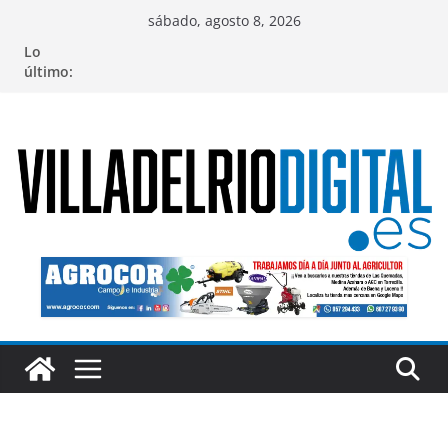
Saltar
sábado, agosto 8, 2026
al
Lo
contenido
último: