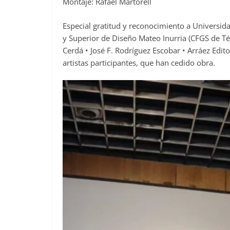
Montaje: Rafael Martorell
Especial gratitud y reconocimiento a Universid
y Superior de Diseño Mateo Inurria (CFGS de Té
Cerdá • José F. Rodríguez Escobar • Arráez Edito
artistas participantes, que han cedido obra.