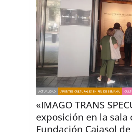
ACTUALIDAD
APUNTES CULTURALES EN FIN DE SEMANA
CULT
«IMAGO TRANS SPECU
exposición en la sala
Fundación Cajasol d