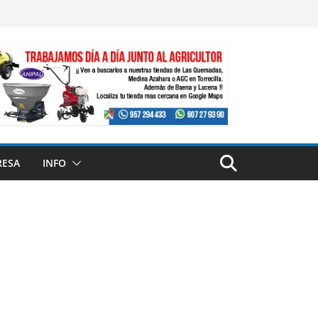
RESA
INFO