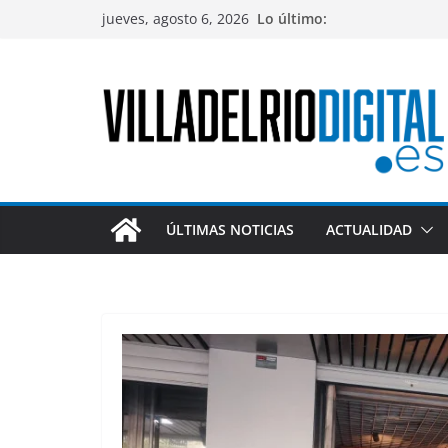
Saltar
jueves, agosto 6, 2026
Lo último:
al
contenido
ÚLTIMAS NOTICIAS
ACTUALIDAD