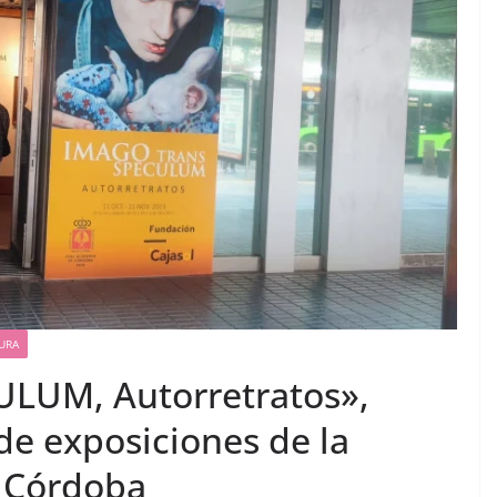
URA
LUM, Autorretratos»,
 de exposiciones de la
e Córdoba