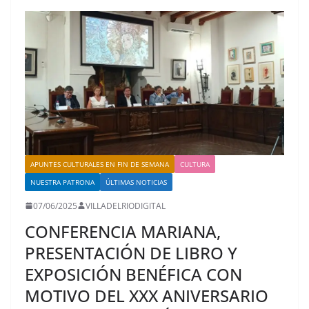
APUNTES CULTURALES EN FIN DE SEMANA
CULTURA
NUESTRA PATRONA
ÚLTIMAS NOTICIAS
07/06/2025
VILLADELRIODIGITAL
CONFERENCIA MARIANA,
PRESENTACIÓN DE LIBRO Y
EXPOSICIÓN BENÉFICA CON
MOTIVO DEL XXX ANIVERSARIO