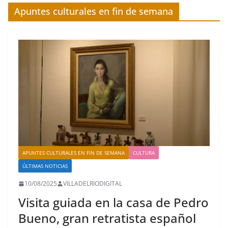
Apuntes culturales en fin de semana
APUNTES CULTURALES EN FIN DE SEMANA
CULTURA
ÚLTIMAS NOTICIAS
10/08/2025
VILLADELRIODIGITAL
Visita guiada en la casa de Pedro
Bueno, gran retratista español