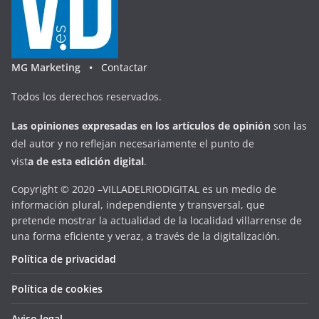
MG Marketing •
Contactar
Todos los derechos reservados.
Las opiniones expresadas en
los artículos de opinión
son las
del autor y no reflejan necesariamente el punto de
vist
a
d
e
esta
edición digital
.
Copyright © 2020 –VILLADELRIODIGITAL es un medio de
información plural, independiente y transversal, que
pretende mostrar la actualidad de la localidad villarrense de
una forma eficiente y veraz, a través de la digitalización.
Política de privacidad
Política de cookies
Aviso legal