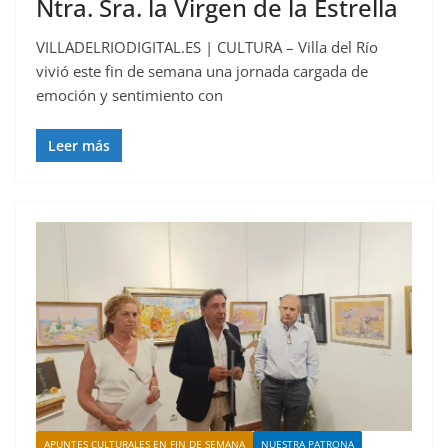
Ntra. Sra. la Virgen de la Estrella
VILLADELRIODIGITAL.ES | CULTURA – Villa del Río
vivió este fin de semana una jornada cargada de
emoción y sentimiento con
Leer más
APUNTES CULTURALES EN FIN DE SEMANA
NUESTRA PATRONA