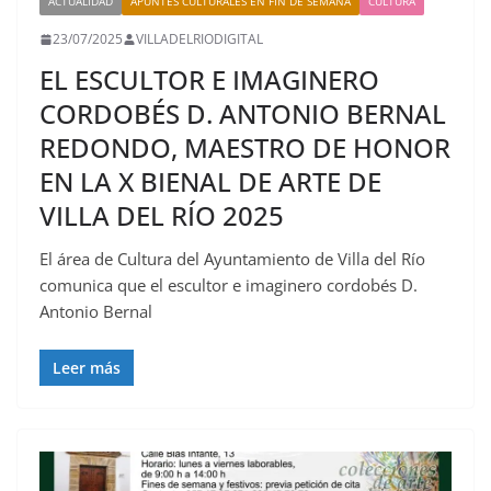
ACTUALIDAD
APUNTES CULTURALES EN FIN DE SEMANA
CULTURA
23/07/2025
VILLADELRIODIGITAL
EL ESCULTOR E IMAGINERO
CORDOBÉS D. ANTONIO BERNAL
REDONDO, MAESTRO DE HONOR
EN LA X BIENAL DE ARTE DE
VILLA DEL RÍO 2025
El área de Cultura del Ayuntamiento de Villa del Río
comunica que el escultor e imaginero cordobés D.
Antonio Bernal
Leer más