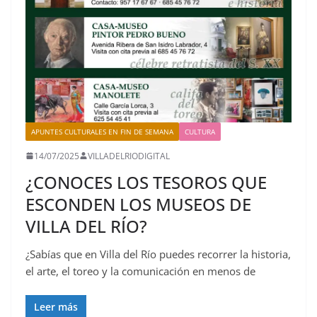
APUNTES CULTURALES EN FIN DE SEMANA
CULTURA
14/07/2025
VILLADELRIODIGITAL
¿CONOCES LOS TESOROS QUE
ESCONDEN LOS MUSEOS DE
VILLA DEL RÍO?
¿Sabías que en Villa del Río puedes recorrer la historia,
el arte, el toreo y la comunicación en menos de
Leer más