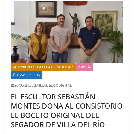
APUNTES CULTURALES EN FIN DE SEMANA
CULTURA
ÚLTIMAS NOTICIAS
30/05/2025
VILLADELRIODIGITAL
EL ESCULTOR SEBASTIÁN
MONTES DONA AL CONSISTORIO
EL BOCETO ORIGINAL DEL
SEGADOR DE VILLA DEL RÍO