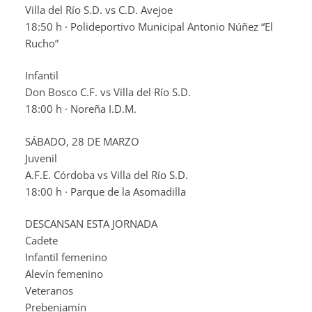
Villa del Río S.D. vs C.D. Avejoe
18:50 h · Polideportivo Municipal Antonio Núñez “El
Rucho”
Infantil
Don Bosco C.F. vs Villa del Río S.D.
18:00 h · Noreña I.D.M.
SÁBADO, 28 DE MARZO
Juvenil
A.F.E. Córdoba vs Villa del Río S.D.
18:00 h · Parque de la Asomadilla
DESCANSAN ESTA JORNADA
Cadete
Infantil femenino
Alevín femenino
Veteranos
Prebenjamín