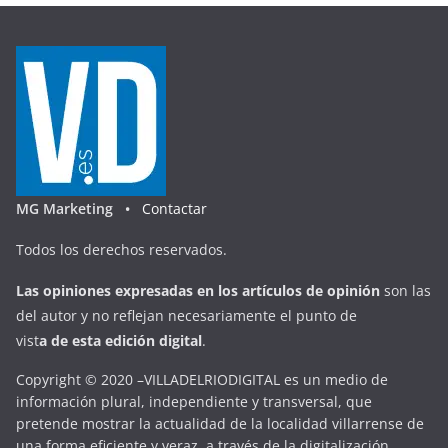
MG Marketing •
Contactar
Todos los derechos reservados.
Las opiniones expresadas en
los artículos de opinión
son las
del autor y no reflejan necesariamente el punto de
vist
a
d
e
esta
edición digital
.
Copyright © 2020 –VILLADELRIODIGITAL es un medio de
información plural, independiente y transversal, que
pretende mostrar la actualidad de la localidad villarrense de
una forma eficiente y veraz, a través de la digitalización.