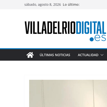
Saltar
sábado, agosto 8, 2026
Lo último:
al
contenido
ÚLTIMAS NOTICIAS
ACTUALIDAD