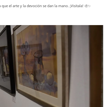
 que el arte y la devoción se dan la mano. ¡Visítala! 🎨✨