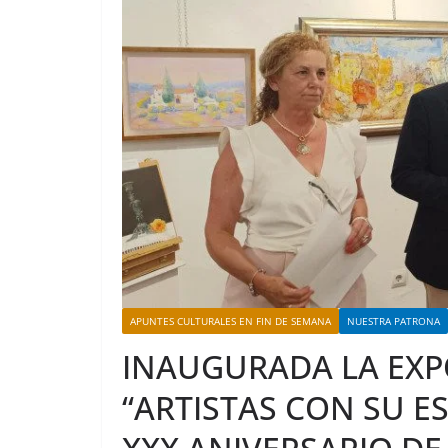
APUNTES CULTURALES EN FIN DE SEMANA
NUESTRA PATRONA
INAUGURADA LA EXP
“ARTISTAS CON SU E