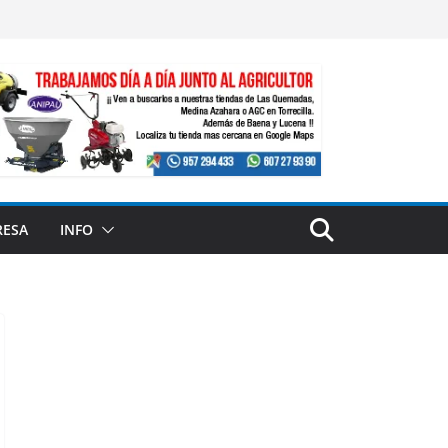
RESA
INFO