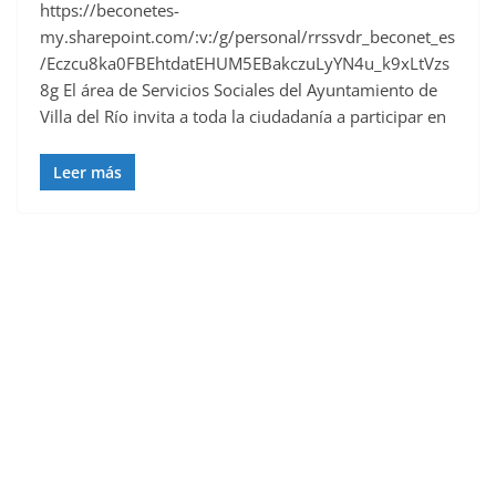
https://beconetes-
my.sharepoint.com/:v:/g/personal/rrssvdr_beconet_es
/Eczcu8ka0FBEhtdatEHUM5EBakczuLyYN4u_k9xLtVzs
8g El área de Servicios Sociales del Ayuntamiento de
Villa del Río invita a toda la ciudadanía a participar en
Leer más