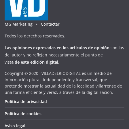
MG Marketing •
Contactar
Todos los derechos reservados.
Las opiniones expresadas en
los artículos de opinión
son las
del autor y no reflejan necesariamente el punto de
vist
a
d
e
esta
edición digital
.
Copyright © 2020 –VILLADELRIODIGITAL es un medio de
información plural, independiente y transversal, que
pretende mostrar la actualidad de la localidad villarrense de
una forma eficiente y veraz, a través de la digitalización.
Política de privacidad
Política de cookies
Aviso legal