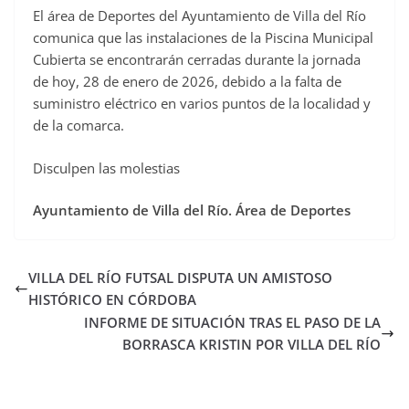
El área de Deportes del Ayuntamiento de Villa del Río
c
comunica que las instalaciones de la Piscina Municipal
e
Cubierta se encontrarán cerradas durante la jornada
b
de hoy, 28 de enero de 2026, debido a la falta de
o
suministro eléctrico en varios puntos de la localidad y
o
de la comarca.
k
Disculpen las molestias
Ayuntamiento de Villa del Río. Área de Deportes
VILLA DEL RÍO FUTSAL DISPUTA UN AMISTOSO
HISTÓRICO EN CÓRDOBA
INFORME DE SITUACIÓN TRAS EL PASO DE LA
BORRASCA KRISTIN POR VILLA DEL RÍO