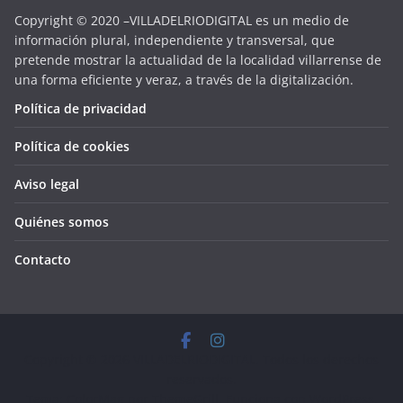
Copyright © 2020 –VILLADELRIODIGITAL es un medio de
información plural, independiente y transversal, que
pretende mostrar la actualidad de la localidad villarrense de
una forma eficiente y veraz, a través de la digitalización.
Política de privacidad
Política de cookies
Aviso legal
Quiénes somos
Contacto
Copyright © 2026
VILLADELRIODIGITAL
. Todos los derechos
reservados.
Tema:
ColorMag
por ThemeGrill. Funciona con
WordPress
.