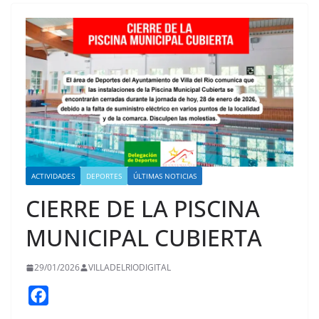
ACTIVIDADES
DEPORTES
ÚLTIMAS NOTICIAS
CIERRE DE LA PISCINA
MUNICIPAL CUBIERTA
29/01/2026
VILLADELRIODIGITAL
F
a