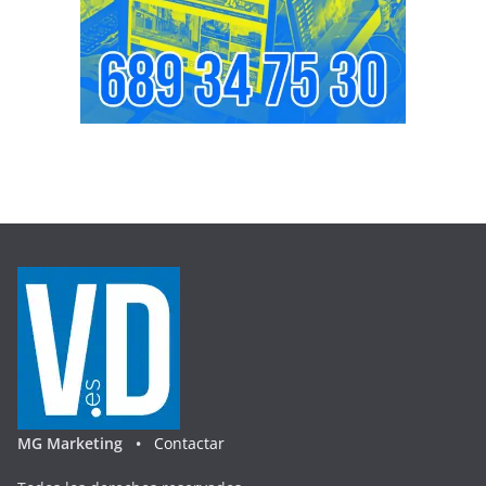
MG Marketing •
Contactar