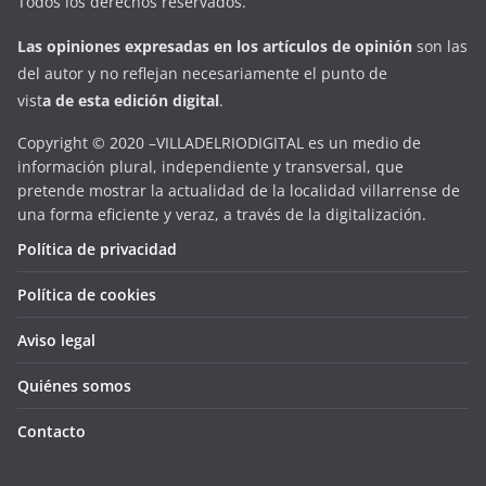
Todos los derechos reservados.
Las opiniones expresadas en
los artículos de opinión
son las
del autor y no reflejan necesariamente el punto de
vist
a
d
e
esta
edición digital
.
Copyright © 2020 –VILLADELRIODIGITAL es un medio de
información plural, independiente y transversal, que
pretende mostrar la actualidad de la localidad villarrense de
una forma eficiente y veraz, a través de la digitalización.
Política de privacidad
Política de cookies
Aviso legal
Quiénes somos
Contacto