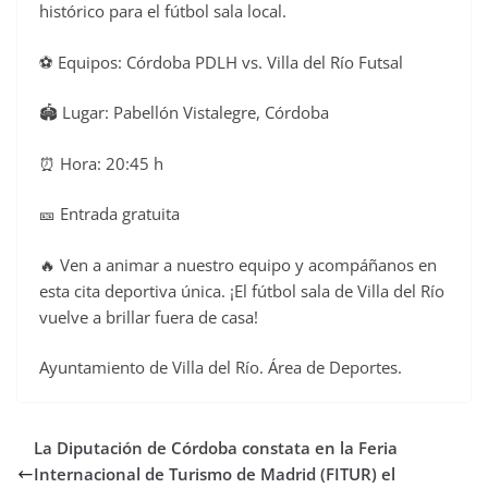
o
histórico para el fútbol sala local.
k
⚽ Equipos: Córdoba PDLH vs. Villa del Río Futsal
🏟️ Lugar: Pabellón Vistalegre, Córdoba
⏰ Hora: 20:45 h
🎫 Entrada gratuita
🔥 Ven a animar a nuestro equipo y acompáñanos en
esta cita deportiva única. ¡El fútbol sala de Villa del Río
vuelve a brillar fuera de casa!
Ayuntamiento de Villa del Río. Área de Deportes.
La Diputación de Córdoba constata en la Feria
Internacional de Turismo de Madrid (FITUR) el