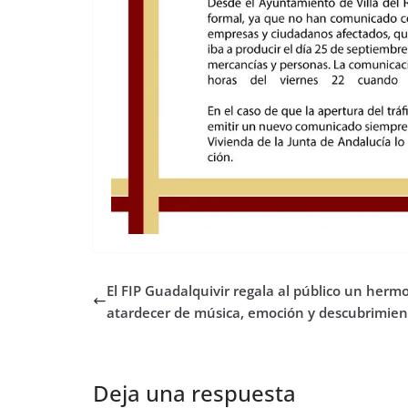
El FIP Guadalquivir regala al público un herm
atardecer de música, emoción y descubrimien
Deja una respuesta