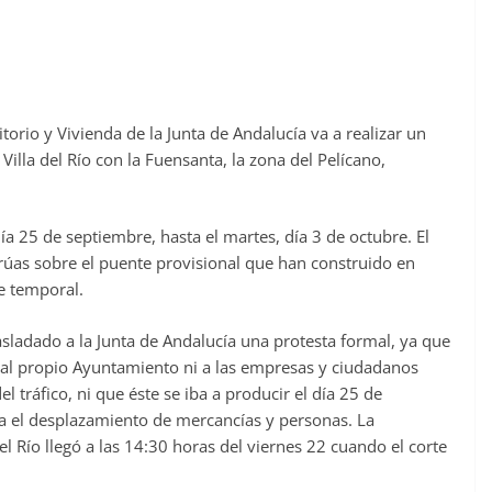
torio y Vivienda de la Junta de Andalucía va a realizar un
Villa del Río con la Fuensanta, la zona del Pelícano,
 día 25 de septiembre, hasta el martes, día 3 de octubre. El
grúas sobre el puente provisional que han construido en
e temporal.
asladado a la Junta de Andalucía una protesta formal, ya que
 al propio Ayuntamiento ni a las empresas y ciudadanos
el tráfico, ni que éste se iba a producir el día 25 de
a el desplazamiento de mercancías y personas. La
l Río llegó a las 14:30 horas del viernes 22 cuando el corte