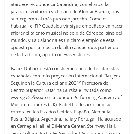
atardeceres donde
La Calandria
, con el arpa, la
jarana, el guitarrón y el piano de
Alonso Blanco
, nos
sumergieron al más puroson jarocho. Como es
habitual, el FIP Guadalquivir sigue empeñado en hacer
aflorar el talento musical no solo de Córdoba, sino del
mundo, y La Calandria es un claro ejemplo de esta
apuesta por la música de alta calidad que, partiendo
de la tradición, aporta nuevas visiones.
Isabel Dobarro está considerada una de las pianistas
españolas con más proyección internacional. “Mujer a
Seguir en la Cultura del año 2021” Profesora del
Centro Superior Katarina Gurska e invitada como
visiting Professor
en la London Performing Academy of
Music en Londres (UK), Isabel ha desarrollado su
carrera en los Estados Unidos, España, Alemania,
Rusia, Bélgica, Argentina, Italia y Portugal. Ha actuado
en Carnegie Hall, el DiMenna Center, Steinway Hall,
Tenri Cultural Institute, Septodont Audiorium, Carson