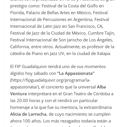
prestigio como: Festival de la Costa del Golfo en
Florida, Palacio de Bellas Artes en México, Festival
Internacional de Percusiones en Argentina, Festival
Internacional de Latin Jazz en San Francisco, CA,
Festival de Jazz de la Ciudad de México, Cumbre Tajín,
Festival Internacional de Son Jarocho de Los Ángeles,
California, entre otros. Actualmente, es profesor de la
cátedra de Piano en Jazz UV, en la ciudad de Xalapa.
El FIP Guadalquivir tendrá uno de sus momentos
álgidos hoy sábado con
“La Appassionata”
(https://fipguadalquivir.org/programa/la-
appassionata/), el concierto que la universal
Alba
Ventura
interpretará en el Gran Teatro de Córdoba a
las 20.00 horas y con el rendirá un particular
homenaje a la que fue su mentora, la extraordinaria
Alicia de Larrocha
, de cuyo nacimiento se cumplen
ahora 100 años. Los más rezagados todavía están a