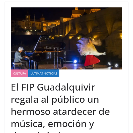
CULTURA
ÚLTIMAS NOTICIAS
El FIP Guadalquivir
regala al público un
hermoso atardecer de
música, emoción y