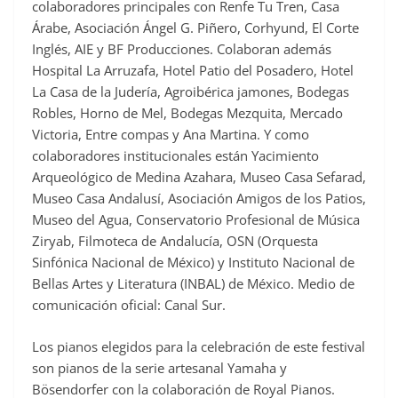
colaboradores principales con Renfe Tu Tren, Casa
Árabe, Asociación Ángel G. Piñero, Corhyund, El Corte
Inglés, AIE y BF Producciones. Colaboran además
Hospital La Arruzafa, Hotel Patio del Posadero, Hotel
La Casa de la Judería, Agroibérica jamones, Bodegas
Robles, Horno de Mel, Bodegas Mezquita, Mercado
Victoria, Entre compas y Ana Martina. Y como
colaboradores institucionales están Yacimiento
Arqueológico de Medina Azahara, Museo Casa Sefarad,
Museo Casa Andalusí, Asociación Amigos de los Patios,
Museo del Agua, Conservatorio Profesional de Música
Ziryab, Filmoteca de Andalucía, OSN (Orquesta
Sinfónica Nacional de México) y Instituto Nacional de
Bellas Artes y Literatura (INBAL) de México. Medio de
comunicación oficial: Canal Sur.
Los pianos elegidos para la celebración de este festival
son pianos de la serie artesanal Yamaha y
Bösendorfer con la colaboración de Royal Pianos.