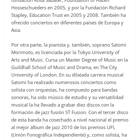
fundación Rosa Sabater, Foundation of Hazen
Hosseschueders en 2005, y por la Fundación Richard
Stapley, Education Trust en 2005 y 2008. También ha
ofrecido conciertos en diferentes países de Europa y
Asia.
Por otra parte, la pianista y, también, soprano Satomi
Morimoto, es licenciada por la Tokyo University of
Arts and Music. Cursa un Master Degree of Music en la
Guildhall School of Music and Drama, en The City
University of London. En su dilatada carrera musical
Satomi ha realizado numerosos conciertos como
solista con orquestas, ha compuesto para bandas
sonoras, ha sido músico de estudio y su versatilidad
musical la ha llevado a grabar diez discos con la
formación de jazz fusión ST Fusion. Con el tercer disco
de esta banda ha cosechado a nivel nacional el premio
al mejor álbum de jazz 2010 de los premios UFI,
(Unión Fonográfica Independiente) y, como solista, ha