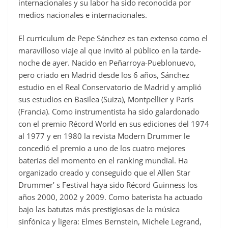
internacionales y su labor ha sido reconocida por
medios nacionales e internacionales.
El curriculum de Pepe Sánchez es tan extenso como el
maravilloso viaje al que invitó al público en la tarde-
noche de ayer. Nacido en Peñarroya-Pueblonuevo,
pero criado en Madrid desde los 6 años, Sánchez
estudio en el Real Conservatorio de Madrid y amplió
sus estudios en Basilea (Suiza), Montpellier y París
(Francia). Como instrumentista ha sido galardonado
con el premio Récord World en sus ediciones del 1974
al 1977 y en 1980 la revista Modern Drummer le
concedió el premio a uno de los cuatro mejores
baterías del momento en el ranking mundial. Ha
organizado creado y conseguido que el Allen Star
Drummer’ s Festival haya sido Récord Guinness los
años 2000, 2002 y 2009. Como baterista ha actuado
bajo las batutas más prestigiosas de la música
sinfónica y ligera: Elmes Bernstein, Michele Legrand,