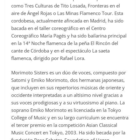
como Tres Culturas de Tito Losada, Fronteras en el
aire de Ángel Rojas o Las Minas Flamenco Tour. Esta
cordobesa, actualmente afincada en Madrid, ha sido
bacada en el taller coreográfico en el Centro
Coreográfico María Pagés y ha sido bailarina principal
en la 14ª Noche flamenca de la peña El Rincón del
cante de Córdoba y en el espectáculo La saeta
flamenca, dirigido por Rafael Lora.
Morimoto Sisters es un dúo de voces, compuesto por
Satomi y Emiko Morimoto, dos hermanas japonesas,
que incluyen en sus repertorios músicas de oriente y
occidente interpretadas a un altísimo nivel gracias a
sus voces prodigiosas y a su virtuosismo al piano. La
soprano Emiko Morimoto es licenciada en la Tokyo
College of Music y en su largo currículum se encuentra
el tercer premio en la competición Asian Classical
Music Concert en Tokyo, 2003. Ha sido becada por la