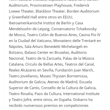
Auditorium, Provincetown Playhouse, Frederick
Loewe Theater, Blackbox Theater, Borden Auditorium
y Greenfield Hall entre otros en EEUU,
Iberoamerikanische Institut de Berlín y Casa
Mendelssohn de Leipzig, Conservatorio Tchaikovsky
de Moscú, Teatro Colón de Buenos Aires, Casina Pio IV
en la Ciudad del Vaticano, Monastero delle Trentaré en
Nápoles, Sala Arturo Benedetti Michelangeli en
Bolzano, Balassi Center en Bruselas, Auditorio
Nacional, Teatro de la Zarzuela, Palau de la Música
Catalana, Círculo de Bellas Artes, Teatros del Canal,
Reales Alcázares en Sevilla, Fundación Juan March,
Teatro Jovellanos, Museo Thyssen Bornemisza,
Auditorium de Galicia, Ateneo de Madrid, Escuela
Superior de Canto, Consello de la Cultura de Galicia,
Teatro Rosalía, Pazo da Cultura, International Institute
y Teatro Jofre, entre otros, en España. Dobarro ha
recibido numerosos premios en competiciones