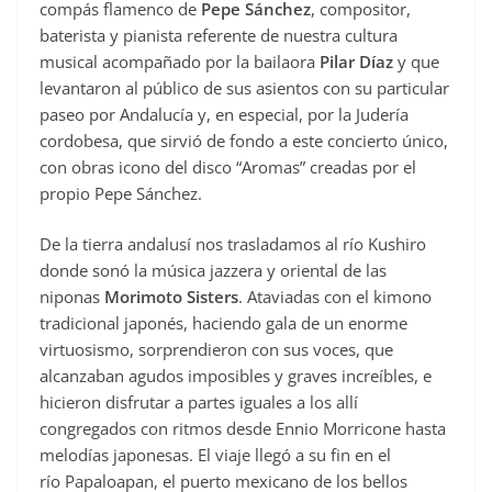
compás flamenco de
Pepe Sánchez
, compositor,
baterista y pianista referente de nuestra cultura
musical acompañado por la bailaora
Pilar Díaz
y que
levantaron al público de sus asientos con su particular
paseo por Andalucía y, en especial, por la Judería
cordobesa, que sirvió de fondo a este concierto único,
con obras icono del disco “Aromas” creadas por el
propio Pepe Sánchez.
De la tierra andalusí nos trasladamos al río Kushiro
donde sonó la música jazzera y oriental de las
niponas
Morimoto Sisters
. Ataviadas con el kimono
tradicional japonés, haciendo gala de un enorme
virtuosismo, sorprendieron con sus voces, que
alcanzaban agudos imposibles y graves increíbles, e
hicieron disfrutar a partes iguales a los allí
congregados con ritmos desde Ennio Morricone hasta
melodías japonesas. El viaje llegó a su fin en el
río Papaloapan, el puerto mexicano de los bellos