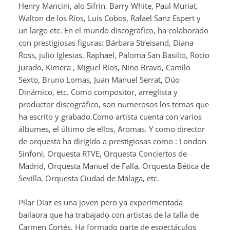
Henry Mancini, alo Sifrin, Barry White, Paul Muriat,
Walton de los Ríos, Luis Cobos, Rafael Sanz Espert y
un largo etc. En el mundo discográfico, ha colaborado
con prestigiosas figuras: Bárbara Streisand, Diana
Ross, julio Iglesias, Raphael, Paloma San Basilio, Rocio
Jurado, Kimera , Miguel Ríos, Nino Bravo, Camilo
Sexto, Bruno Lomas, Juan Manuel Serrat, Dúo
Dinámico, etc. Como compositor, arreglista y
productor discográfico, son numerosos los temas que
ha escrito y grabado.Como artista cuenta con varios
álbumes, el último de ellos, Aromas. Y como director
de orquesta ha dirigido a prestigiosas como : London
Sinfoni, Orquesta RTVE, Orquesta Conciertos de
Madrid, Orquesta Manuel de Falla, Orquesta Bética de
Sevilla, Orquesta Ciudad de Málaga, etc.
Pilar Díaz es una joven pero ya experimentada
bailaora que ha trabajado con artistas de la talla de
Carmen Cortés. Ha formado parte de espectáculos