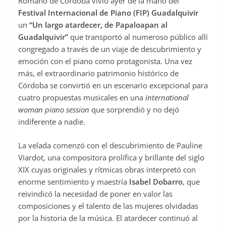
Romano de Córdoba vivió ayer de la mano del
Festival Internacional de Piano (FIP) Guadalquivir
un
“Un largo atardecer, de Papaloapan al
Guadalquivir”
que transportó al numeroso público allí
congregado a través de un viaje de descubrimiento y
emoción con el piano como protagonista. Una vez
más, el extraordinario patrimonio histórico de
Córdoba se convirtió en un escenario excepcional para
cuatro propuestas musicales en una
international
woman
piano session
que sorprendió y no dejó
indiferente a nadie.
La velada comenzó con el descubrimiento de Pauline
Viardot, una compositora prolífica y brillante del siglo
XIX cuyas originales y rítmicas obras interpretó con
enorme sentimiento y maestría
Isabel Dobarro
, que
reivindicó la necesidad de poner en valor las
composiciones y el talento de las mujeres olvidadas
por la historia de la música. El atardecer continuó al