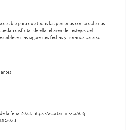
 accesible para que todas las personas con problemas
puedan disfrutar de ella, el área de Festejos del
stablecen las siguientes fechas y horarios para su
lantes
de la feria 2023: https://acortar.link/biA6Kj
aVDR2023