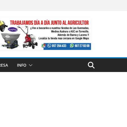
RESA
INFO