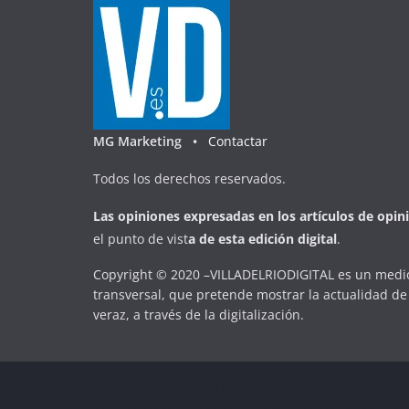
MG Marketing •
Contactar
Todos los derechos reservados.
Las opiniones expresadas en
los artículos de opin
el punto de vist
a
d
e
esta
edición digital
.
Copyright © 2020 –VILLADELRIODIGITAL es un medio
transversal, que pretende mostrar la actualidad de 
veraz, a través de la digitalización.
Copyright © 2026
VILLADELRIODIGITAL
. Todos los d