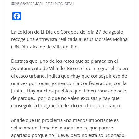
28/08/2023
VILLADELRIODIGITAL
F
a
La Edición de El Día de Córdoba del día 27 de agosto
c
recoge una entrevista realizada a Jesús Morales Molina
e
(UNIDE), alcalde de Villa del Río.
b
o
Destaca que, uno de los retos que se plantea en el
o
Ayuntamiento de Villa del Río es el de integrar el río en
el casco urbano. Indica que «hay que conseguir eso de
k
una vez por todas, ya sea con la Confederación, con la
Junta… Hay muchos pueblos que tienen zonas de ocio,
de parque… por lo que no valen excusas y hay que
conseguir la integración del río en el casco urbano».
Añade que un problema «no menos importante es
solucionar el tema de inundaciones, que parece
apartado porque no llueve, pero no está solucionado.