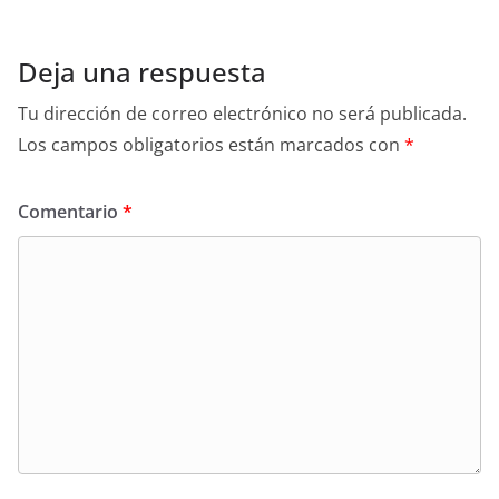
Deja una respuesta
Tu dirección de correo electrónico no será publicada.
Los campos obligatorios están marcados con
*
Comentario
*