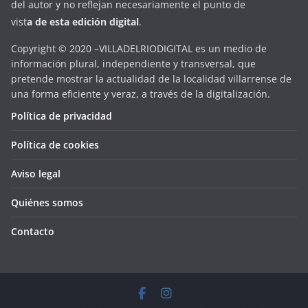
del autor y no reflejan necesariamente el punto de
vist
a
d
e
esta
edición digital
.
Copyright © 2020 –VILLADELRIODIGITAL es un medio de
información plural, independiente y transversal, que
pretende mostrar la actualidad de la localidad villarrense de
una forma eficiente y veraz, a través de la digitalización.
Política de privacidad
Política de cookies
Aviso legal
Quiénes somos
Contacto
Copyright © 2026
VILLADELRIODIGITAL
. Todos los derechos