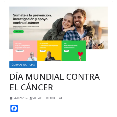
ÚLTIMAS NOTICIAS
DÍA MUNDIAL CONTRA
EL CÁNCER
04/02/2026
VILLADELRIODIGITAL
F
a