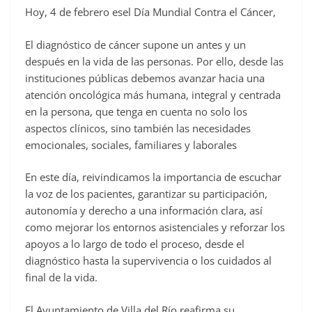
Hoy, 4 de febrero esel Día Mundial Contra el Cáncer,
c
e
El diagnóstico de cáncer supone un antes y un
b
después en la vida de las personas. Por ello, desde las
o
instituciones públicas debemos avanzar hacia una
o
atención oncológica más humana, integral y centrada
en la persona, que tenga en cuenta no solo los
k
aspectos clínicos, sino también las necesidades
emocionales, sociales, familiares y laborales
En este día, reivindicamos la importancia de escuchar
la voz de los pacientes, garantizar su participación,
autonomía y derecho a una información clara, así
como mejorar los entornos asistenciales y reforzar los
apoyos a lo largo de todo el proceso, desde el
diagnóstico hasta la supervivencia o los cuidados al
final de la vida.
El Ayuntamiento de Villa del Río reafirma su