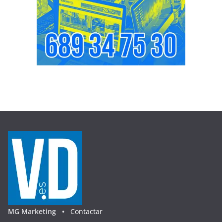
MG Marketing •
Contactar