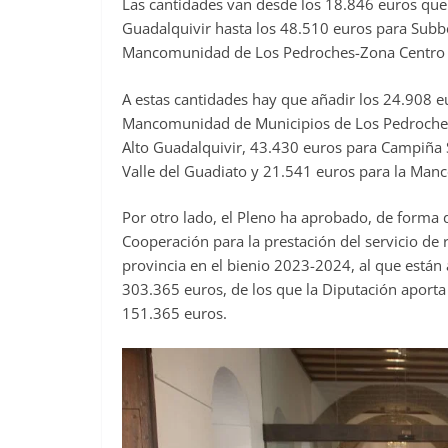
Las cantidades van desde los 18.846 euros qu
Guadalquivir hasta los 48.510 euros para Subbé
Mancomunidad de Los Pedroches-Zona Centro (
A estas cantidades hay que añadir los 24.908 
Mancomunidad de Municipios de Los Pedroches
Alto Guadalquivir, 43.430 euros para Campiña
Valle del Guadiato y 21.541 euros para la Ma
Por otro lado, el Pleno ha aprobado, de forma d
Cooperación para la prestación del servicio de
provincia en el bienio 2023-2024, al que están 
303.365 euros, de los que la Diputación aporta 
151.365 euros.