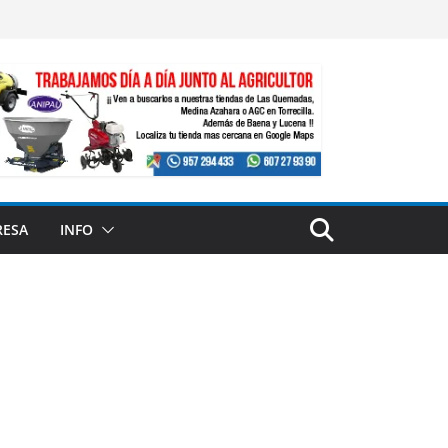
RESA
INFO