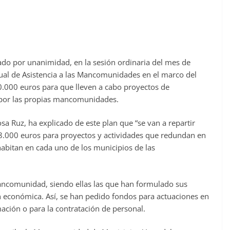
ado por unanimidad, en la sesión ordinaria del mes de
Anual de Asistencia a las Mancomunidades en el marco del
.000 euros para que lleven a cabo proyectos de
s por las propias mancomunidades.
sa Ruz, ha explicado de este plan que “se van a repartir
48.000 euros para proyectos y actividades que redundan en
abitan en cada uno de los municipios de las
ancomunidad, siendo ellas las que han formulado sus
n económica. Así, se han pedido fondos para actuaciones en
ación o para la contratación de personal.