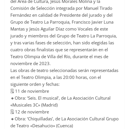
del Área de Cultura, Jesús Morales Molina y la
Comisión de Selección integrada por Manuel Tirado
Fernández en calidad de Presidente del jurado y del
Grupo de Teatro La Parroquia, Francisco Javier Luna
Mantas y Jesús Aguilar Díaz como Vocales de este
jurado y miembros del Grupo de Teatro La Parroquia,
y tras varias fases de selección, han sido elegidas las
cuatro obras finalistas que se representarán en el
Teatro Olimpia de Villa del Río, durante el mes de
noviembre de 2023.
Las obras de teatro seleccionadas serán representadas
en el Teatro Olimpia, a las 20:00 horas, con el
siguiente orden y fechas:
🗓️ 11 de noviembre
🔸Obra: ‘Seis. El musical’, de La Asociación Cultural
«Musicales 3C» (Madrid)
🗓️ 12 de noviembre
🔸Obra: ‘Chiquilladas’, de La Asociación Cultural Grupo
de Teatro «Desahucio» (Cuenca)