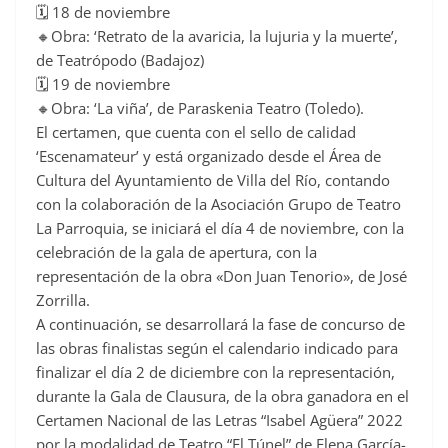
🗓️ 18 de noviembre
🔸Obra: ‘Retrato de la avaricia, la lujuria y la muerte’,
de Teatrópodo (Badajoz)
🗓️ 19 de noviembre
🔸Obra: ‘La viña’, de Paraskenia Teatro (Toledo).
El certamen, que cuenta con el sello de calidad
‘Escenamateur’ y está organizado desde el Área de
Cultura del Ayuntamiento de Villa del Río, contando
con la colaboración de la Asociación Grupo de Teatro
La Parroquia, se iniciará el día 4 de noviembre, con la
celebración de la gala de apertura, con la
representación de la obra «Don Juan Tenorio», de José
Zorrilla.
A continuación, se desarrollará la fase de concurso de
las obras finalistas según el calendario indicado para
finalizar el día 2 de diciembre con la representación,
durante la Gala de Clausura, de la obra ganadora en el
Certamen Nacional de las Letras “Isabel Agüera” 2022
por la modalidad de Teatro “El Túnel” de Elena García-