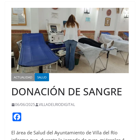
ACTUALIDAD
SALUD
DONACIÓN DE SANGRE
06/06/2025
VILLADELRIODIGITAL
F
a
El área de Salud del Ayuntamiento de Villa del Río
c