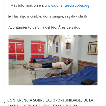
ℹ Más información en:
www.donantescordoba.org
▶ Haz algo increíble: dona sangre, regala vida 👍
Ayuntamiento de Villa del Río. Área de Salud.
CONFERENCIA SOBRE LAS OPORTUNIDADES DE LA
BASE LOGÍSTICA DEL EJÉRCITO DE TIERRA