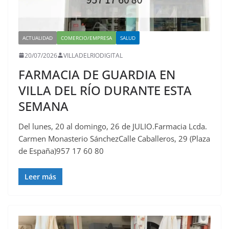
ACTUALIDAD
COMERCIO/EMPRESA
SALUD
20/07/2026
VILLADELRIODIGITAL
FARMACIA DE GUARDIA EN
VILLA DEL RÍO DURANTE ESTA
SEMANA
Del lunes, 20 al domingo, 26 de JULIO.Farmacia Lcda.
Carmen Monasterio SánchezCalle Caballeros, 29 (Plaza
de España)957 17 60 80
Leer más