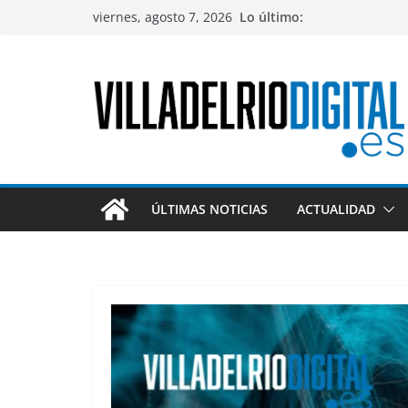
Saltar
viernes, agosto 7, 2026
Lo último:
al
contenido
ÚLTIMAS NOTICIAS
ACTUALIDAD