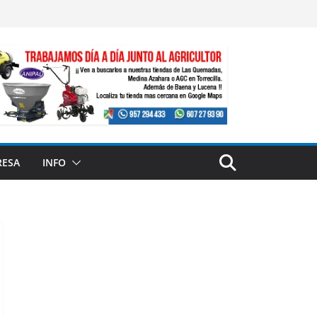
RESA
INFO