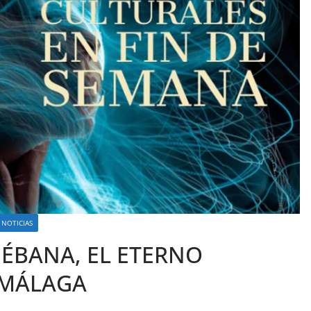
 NOTICIAS
LIÉBANA, EL ETERNO
-MÁLAGA