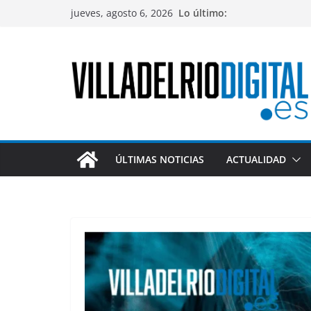
Saltar
jueves, agosto 6, 2026
Lo último:
al
contenido
ÚLTIMAS NOTICIAS
ACTUALIDAD