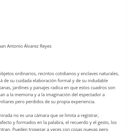
uan Antonio Álvarez Reyes
jetos ordinarios, recintos cotidianos y enclaves naturales,
llá de su cuidada elaboración formal y de su indudable
ntanas, jardines y paisajes radica en que estos cuadros son
n a la memoria y a la imaginación del espectador a
miliares pero perdidos de su propia experiencia.
mirada no es una cámara que se limita a registrar,
afecto y formados en la palabra, el recuerdo y el gesto, los
ntran. Pueden tropezar a veces con cosas nuevas pero