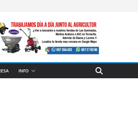
RESA
INFO