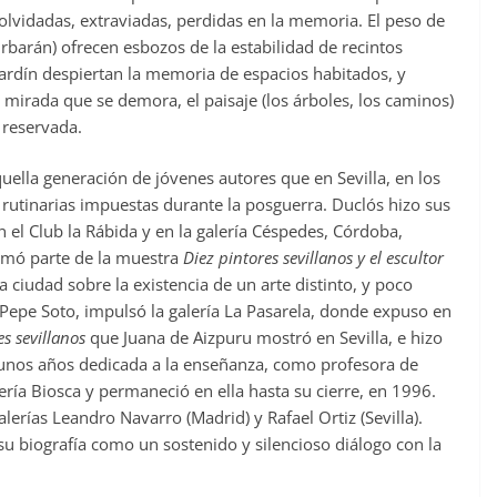
olvidadas, extraviadas, perdidas en la memoria. El peso de
rbarán) ofrecen esbozos de la estabilidad de recintos
jardín despiertan la memoria de espacios habitados, y
mirada que se demora, el paisaje (los árboles, los caminos)
 reservada.
uella generación de jóvenes autores que en Sevilla, en los
 rutinarias impuestas durante la posguerra. Duclós hizo sus
 el Club la Rábida y en la galería Céspedes, Córdoba,
ormó parte de la muestra
Diez pintores sevillanos y el escultor
a ciudad sobre la existencia de un arte distinto, y poco
Pepe Soto, impulsó la galería La Pasarela, donde expuso en
s sevillanos
que Juana de Aizpuru mostró en Sevilla, e hizo
s unos años dedicada a la enseñanza, como profesora de
lería Biosca y permaneció en ella hasta su cierre, en 1996.
lerías Leandro Navarro (Madrid) y Rafael Ortiz (Sevilla).
su biografía como un sostenido y silencioso diálogo con la