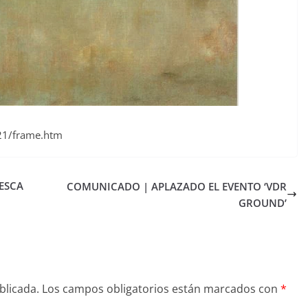
21/frame.htm
PESCA
COMUNICADO | APLAZADO EL EVENTO ‘VDR
GROUND’
blicada.
Los campos obligatorios están marcados con
*