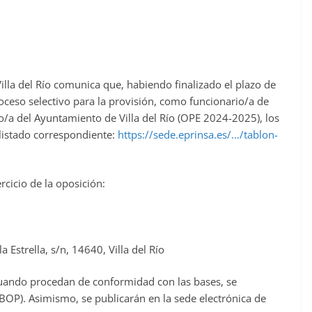
illa del Río comunica que, habiendo finalizado el plazo de
roceso selectivo para la provisión, como funcionario/a de
vo/a del Ayuntamiento de Villa del Río (OPE 2024-2025), los
listado correspondiente:
https://sede.eprinsa.es/…/tablon-
rcicio de la oposición:
la Estrella, s/n, 14640, Villa del Río
cuando procedan de conformidad con las bases, se
 (BOP). Asimismo, se publicarán en la sede electrónica de