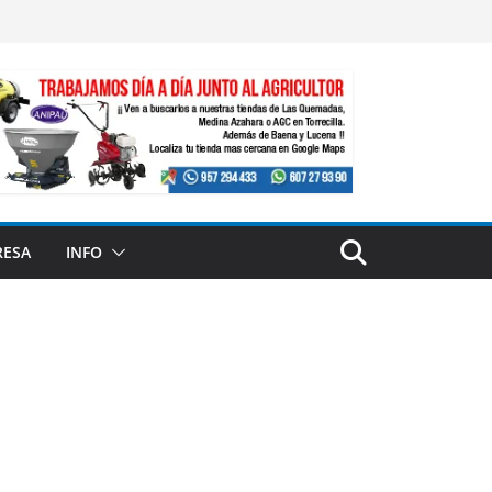
RESA
INFO