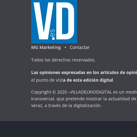
MG Marketing •
Contactar
Todos los derechos reservados.
Las opiniones expresadas en
los artículos de opin
el punto de vist
a
d
e
esta
edición digital
.
Copyright © 2020 –VILLADELRIODIGITAL es un medio
transversal, que pretende mostrar la actualidad de 
veraz, a través de la digitalización.
Copyright © 2026
VILLADELRIODIGITAL
. Todos los d