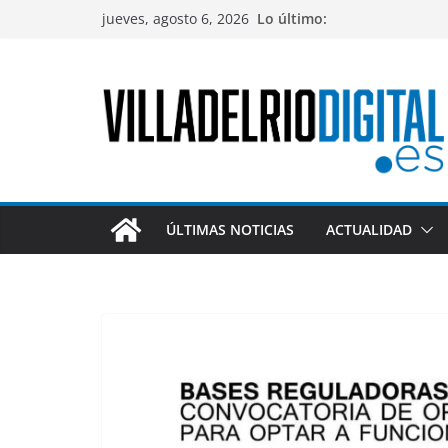
Saltar
jueves, agosto 6, 2026
Lo último:
al
contenido
ÚLTIMAS NOTICIAS
ACTUALIDAD