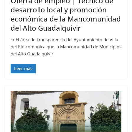
Oferta de empleo | Técnico de
desarrollo local y promoción
económica de la Mancomunidad
del Alto Guadalquivir
↪️ El área de Transparencia del Ayuntamiento de Villa
del Río comunica que la Mancomunidad de Municipios
del Alto Guadalquivir
Leer más