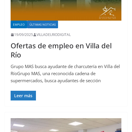
EMPLEO
ÚLTIMAS NOTICIAS
19/09/2025
VILLADELRIODIGITAL
Ofertas de empleo en Villa del
Río
Grupo MAS busca ayudante de charcutería en Villa del
RíoGrupo MAS, una reconocida cadena de
supermercados, busca ayudantes de sección
Leer más