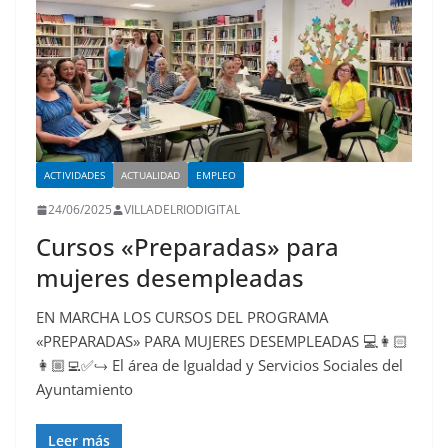
ACTIVIDADES
ACTUALIDAD
EMPLEO
24/06/2025
VILLADELRIODIGITAL
Cursos «Preparadas» para
mujeres desempleadas
EN MARCHA LOS CURSOS DEL PROGRAMA
«PREPARADAS» PARA MUJERES DESEMPLEADAS 💻👩🏻
👩🏼‍💻✅↪️ El área de Igualdad y Servicios Sociales del
Ayuntamiento
Leer más