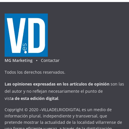
MG Marketing •
Contactar
Todos los derechos reservados.
Las opiniones expresadas en
los artículos de opinión
son las
del autor y no reflejan necesariamente el punto de
vist
a
d
e
esta
edición digital
.
Copyright © 2020 –VILLADELRIODIGITAL es un medio de
información plural, independiente y transversal, que
pretende mostrar la actualidad de la localidad villarrense de
una forma eficiente y veraz, a través de la digitalización.