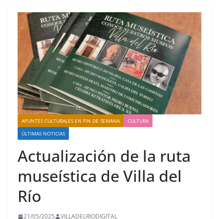
APUNTES CULTURALES EN FIN DE SEMANA
CULTURA
ÚLTIMAS NOTICIAS
Actualización de la ruta
museística de Villa del
Río
21/05/2025
VILLADELRIODIGITAL