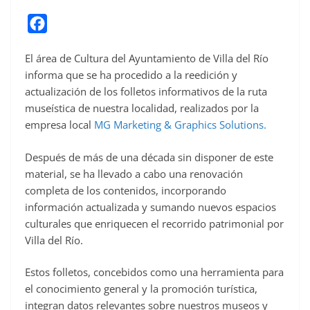
F
a
El área de Cultura del Ayuntamiento de Villa del Río
c
informa que se ha procedido a la reedición y
e
actualización de los folletos informativos de la ruta
b
museística de nuestra localidad, realizados por la
o
empresa local
MG Marketing & Graphics Solutions.
o
Después de más de una década sin disponer de este
k
material, se ha llevado a cabo una renovación
completa de los contenidos, incorporando
información actualizada y sumando nuevos espacios
culturales que enriquecen el recorrido patrimonial por
Villa del Río.
Estos folletos, concebidos como una herramienta para
el conocimiento general y la promoción turística,
integran datos relevantes sobre nuestros museos y