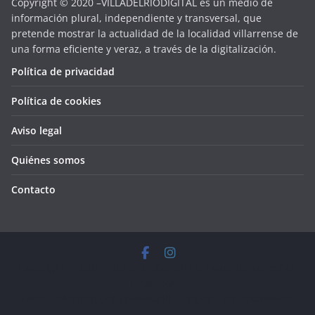
Copyright © 2020 –VILLADELRIODIGITAL es un medio de
información plural, independiente y transversal, que
pretende mostrar la actualidad de la localidad villarrense de
una forma eficiente y veraz, a través de la digitalización.
Política de privacidad
Política de cookies
Aviso legal
Quiénes somos
Contacto
Copyright © 2026
VILLADELRIODIGITAL
. Todos los derechos
reservados.
Tema:
ColorMag
por ThemeGrill. Funciona con
WordPress
.