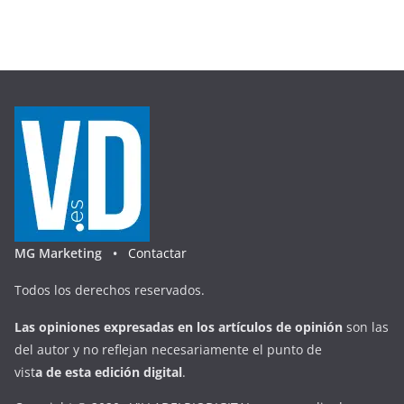
MG Marketing •
Contactar
Todos los derechos reservados.
Las opiniones expresadas en
los artículos de opinión
son las
del autor y no reflejan necesariamente el punto de
vist
a
d
e
esta
edición digital
.