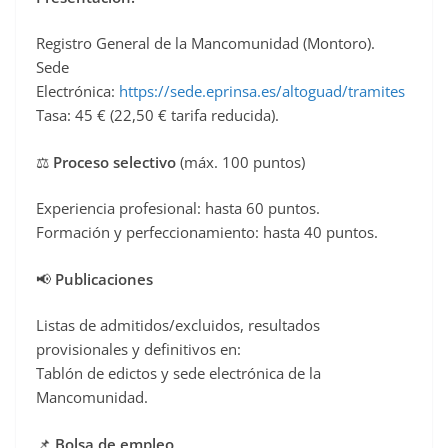
Registro General de la Mancomunidad (Montoro).
Sede
Electrónica:
https://sede.eprinsa.es/altoguad/tramites
Tasa: 45 € (22,50 € tarifa reducida).
⚖️
Proceso selectivo
(máx. 100 puntos)
Experiencia profesional: hasta 60 puntos.
Formación y perfeccionamiento: hasta 40 puntos.
📢
Publicaciones
Listas de admitidos/excluidos, resultados
provisionales y definitivos en:
Tablón de edictos y sede electrónica de la
Mancomunidad.
📌
Bolsa de empleo