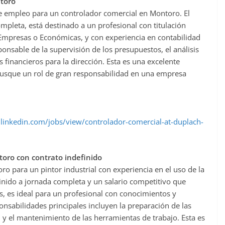
toro
e empleo para un controlador comercial en Montoro. El
mpleta, está destinado a un profesional con titulación
 Empresas o Económicas, y con experiencia en contabilidad
sponsable de la supervisión de los presupuestos, el análisis
 financieros para la dirección. Esta es una excelente
busque un rol de gran responsabilidad en una empresa
.linkedin.com/jobs/view/controlador-comercial-at-duplach-
ntoro con contrato indefinido
o para un pintor industrial con experiencia en el uso de la
efinido a jornada completa y un salario competitivo que
s, es ideal para un profesional con conocimientos y
ponsabilidades principales incluyen la preparación de las
ial y el mantenimiento de las herramientas de trabajo. Esta es