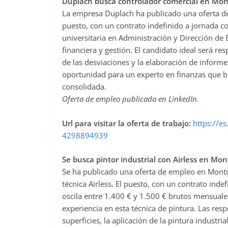
Duplach busca controlador comercial en Mon
La empresa Duplach ha publicado una oferta d
puesto, con un contrato indefinido a jornada co
universitaria en Administración y Dirección de
financiera y gestión. El candidato ideal será re
de las desviaciones y la elaboración de informes
oportunidad para un experto en finanzas que 
consolidada.
Oferta de empleo publicada en LinkedIn.
Url para visitar la oferta de trabajo:
https://es
4298894939
Se busca pintor industrial con Airless en Mo
Se ha publicado una oferta de empleo en Montor
técnica Airless. El puesto, con un contrato ind
oscila entre 1.400 € y 1.500 € brutos mensuale
experiencia en esta técnica de pintura. Las res
superficies, la aplicación de la pintura industr