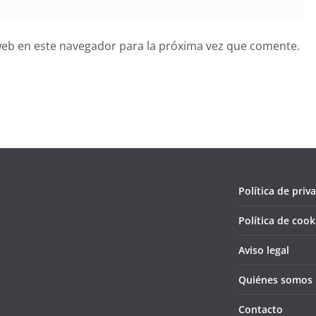
web en este navegador para la próxima vez que comente.
Política de priv
Política de cook
Aviso legal
Quiénes somos
Contacto