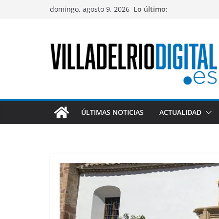
Saltar
domingo, agosto 9, 2026
Lo último:
al
contenido
ÚLTIMAS NOTICIAS
ACTUALIDAD