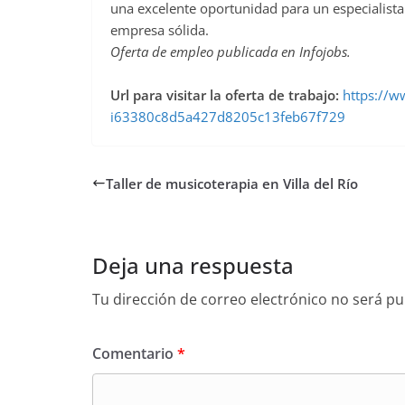
una excelente oportunidad para un especialista
empresa sólida.
Oferta de empleo publicada en Infojobs.
Url para visitar la oferta de trabajo:
https://ww
i63380c8d5a427d8205c13feb67f729
Taller de musicoterapia en Villa del Río
Deja una respuesta
Tu dirección de correo electrónico no será pu
Comentario
*