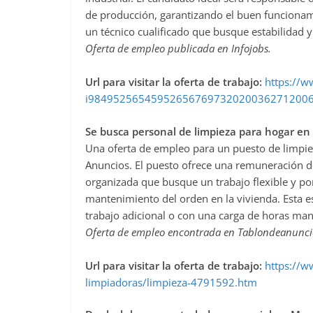
de producción, garantizando el buen funcionami
un técnico cualificado que busque estabilidad y 
Oferta de empleo publicada en Infojobs.
Url para visitar la oferta de trabajo:
https://ww
i98495256545952656769732020036271200
Se busca personal de limpieza para hogar e
Una oferta de empleo para un puesto de limpie
Anuncios. El puesto ofrece una remuneración d
organizada que busque un trabajo flexible y por 
mantenimiento del orden en la vivienda. Esta 
trabajo adicional o con una carga de horas man
Oferta de empleo encontrada en Tablondeanunc
Url para visitar la oferta de trabajo:
https://w
limpiadoras/limpieza-4791592.htm