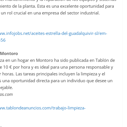
ento de la planta. Esta es una excelente oportunidad para
un rol crucial en una empresa del sector industrial.
w.infojobs.net/aceites-estrella-del-guadalquivir-sl/em-
656
n Montoro
za en un hogar en Montoro ha sido publicada en Tablón de
e 10 € por hora y es ideal para una persona responsable y
horas. Las tareas principales incluyen la limpieza y el
es una oportunidad directa para un individuo que desee un
ejable.
ios.com
ww.tablondeanuncios.com/trabajo-limpieza-