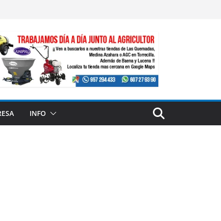
RESA
INFO