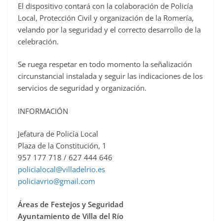
El dispositivo contará con la colaboración de Policía
Local, Protección Civil y organización de la Romería,
velando por la seguridad y el correcto desarrollo de la
celebración.
Se ruega respetar en todo momento la señalización
circunstancial instalada y seguir las indicaciones de los
servicios de seguridad y organización.
INFORMACIÓN
Jefatura de Policía Local
Plaza de la Constitución, 1
957 177 718 / 627 444 646
policialocal@villadelrio.es
policiavrio@gmail.com
Áreas de Festejos y Seguridad
Ayuntamiento de Villa del Río