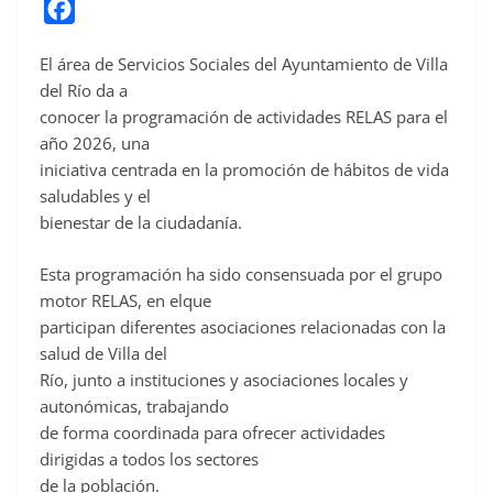
F
a
El área de Servicios Sociales del Ayuntamiento de Villa
c
del Río da a
e
conocer la programación de actividades RELAS para el
b
año 2026, una
o
iniciativa centrada en la promoción de hábitos de vida
o
saludables y el
bienestar de la ciudadanía.
k
Esta programación ha sido consensuada por el grupo
motor RELAS, en elque
participan diferentes asociaciones relacionadas con la
salud de Villa del
Río, junto a instituciones y asociaciones locales y
autonómicas, trabajando
de forma coordinada para ofrecer actividades
dirigidas a todos los sectores
de la población.