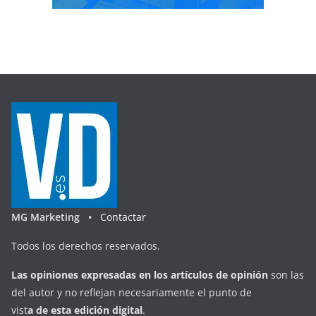
MG Marketing •
Contactar
Todos los derechos reservados.
Las opiniones expresadas en
los artículos de opinión
son las
del autor y no reflejan necesariamente el punto de
vist
a
d
e
esta
edición digital
.