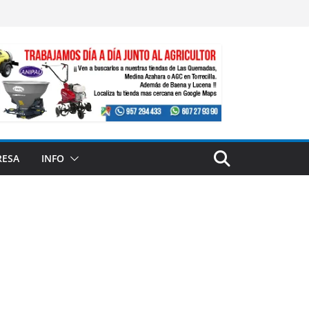
RESA
INFO