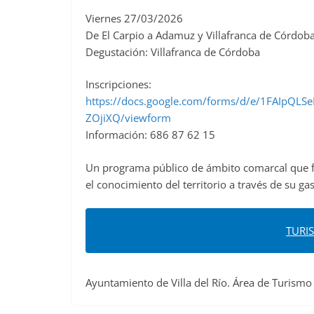
Viernes 27/03/2026
De El Carpio a Adamuz y Villafranca de Córdob
Degustación: Villafranca de Córdoba
Inscripciones:
https://docs.google.com/forms/d/e/1FAIpQL
ZOjiXQ/viewform
Información: 686 87 62 15
Un programa público de ámbito comarcal que fo
el conocimiento del territorio a través de su g
TURI
Ayuntamiento de Villa del Río. Área de Turismo