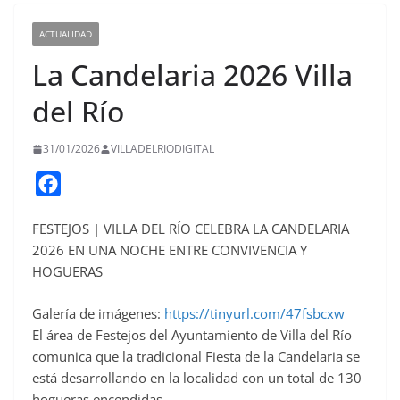
ACTUALIDAD
La Candelaria 2026 Villa
del Río
31/01/2026
VILLADELRIODIGITAL
F
a
FESTEJOS | VILLA DEL RÍO CELEBRA LA CANDELARIA
c
2026 EN UNA NOCHE ENTRE CONVIVENCIA Y
e
HOGUERAS
b
o
Galería de imágenes:
https://tinyurl.com/47fsbcxw
o
El área de Festejos del Ayuntamiento de Villa del Río
comunica que la tradicional Fiesta de la Candelaria se
k
está desarrollando en la localidad con un total de 130
hogueras encendidas.