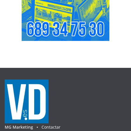
MG Marketing •
Contactar