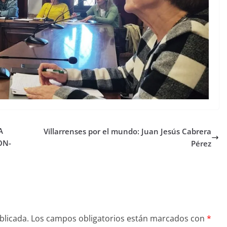
A
Villarrenses por el mundo: Juan Jesús Cabrera
ON-
Pérez
blicada.
Los campos obligatorios están marcados con
*