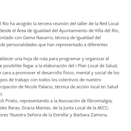
 Río ha acogido la tercera reunión del taller de la Red Local
 desde el Área de Igualdad del Ayuntamiento de Villa del Río,
ontado con Gema Navarro, técnica de Igualdad del
 de personalidades que han representado a diferentes
tablecer una hoja de ruta para programar y organizar el
posibilite llegar a la elaboración del I Plan Local de Salud,
cara a promover el desarrollo físico, mental y social de los
upos de trabajo con todos los colectivos de nuestro
cipación de Nicole Palacio, técnica de acción local en Salud
o.
i Prieto, representando a la Asociación de fibromialgia;
s Raras; Gracia Mantas, de la Junta Local de la AECC;
yores ‘Nuestra Señora de la Estrella’ y Bárbara Zamora,