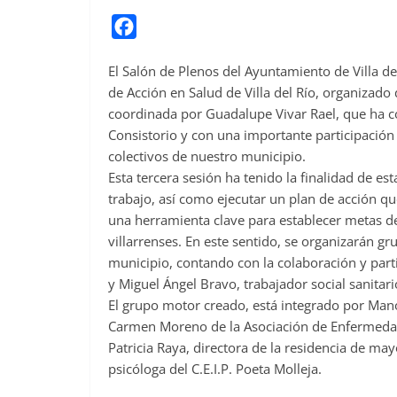
F
a
El Salón de Plenos del Ayuntamiento de Villa del
c
de Acción en Salud de Villa del Río, organizado
e
coordinada por Guadalupe Vivar Rael, que ha c
b
Consistorio y con una importante participación
o
colectivos de nuestro municipio.
o
Esta tercera sesión ha tenido la finalidad de es
trabajo, así como ejecutar un plan de acción que 
k
una herramienta clave para establecer metas de 
villarrenses. En este sentido, se organizarán gr
municipio, contando con la colaboración y parti
y Miguel Ángel Bravo, trabajador social sanitari
El grupo motor creado, está integrado por Manol
Carmen Moreno de la Asociación de Enfermedade
Patricia Raya, directora de la residencia de ma
psicóloga del C.E.I.P. Poeta Molleja.