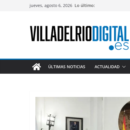
Saltar
jueves, agosto 6, 2026
Lo último:
al
contenido
ÚLTIMAS NOTICIAS
ACTUALIDAD