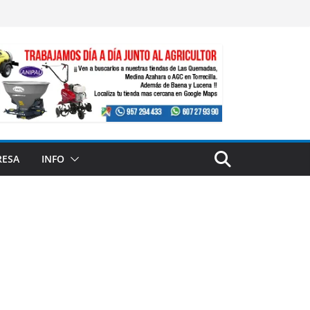
RESA
INFO