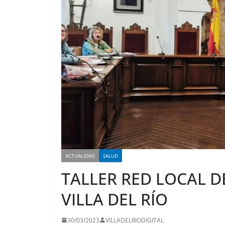
ACTUALIDAD
SALUD
TALLER RED LOCAL D
VILLA DEL RÍO
30/03/2023
VILLADELRIODIGITAL