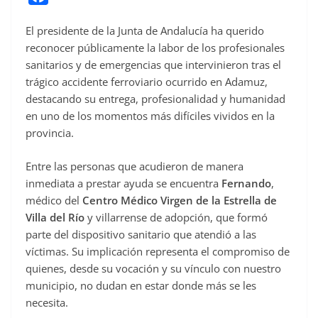
a
El presidente de la Junta de Andalucía ha querido
c
reconocer públicamente la labor de los profesionales
e
sanitarios y de emergencias que intervinieron tras el
b
trágico accidente ferroviario ocurrido en Adamuz,
o
destacando su entrega, profesionalidad y humanidad
o
en uno de los momentos más difíciles vividos en la
provincia.
k
Entre las personas que acudieron de manera
inmediata a prestar ayuda se encuentra
Fernando
,
médico del
Centro Médico Virgen de la Estrella de
Villa del Río
y villarrense de adopción, que formó
parte del dispositivo sanitario que atendió a las
víctimas. Su implicación representa el compromiso de
quienes, desde su vocación y su vínculo con nuestro
municipio, no dudan en estar donde más se les
necesita.