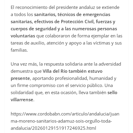
El reconocimiento del presidente andaluz se extiende
a todos los
sanitarios, técnicos de emergencias
sanitarias, efectivos de Protección Civil, fuerzas y
cuerpos de seguridad y a las numerosas personas
voluntarias
que colaboraron de forma ejemplar en las
tareas de auxilio, atención y apoyo a las víctimas y sus
familias.
Una vez más, la respuesta solidaria ante la adversidad
demuestra que
Villa del Río también estuvo
presente
, aportando profesionalidad, humanidad y
un firme compromiso con el servicio público. Una
solidaridad que, en esta ocasión, lleva también
sello
villarrense
.
https://www.cordobabn.com/articulo/andalucia/juan
ma-moreno-sanitarios-adamuz-sois-orgullo-toda-
andalucia/20260129151917246925.html