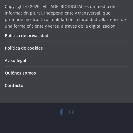
Copyright © 2020 –VILLADELRIODIGITAL es un medio de
información plural, independiente y transversal, que
pretende mostrar la actualidad de la localidad villarrense de
una forma eficiente y veraz, a través de la digitalización.
Política de privacidad
Política de cookies
Aviso legal
Quiénes somos
Contacto
Copyright © 2026
VILLADELRIODIGITAL
. Todos los derechos
reservados.
Tema:
ColorMag
por ThemeGrill. Funciona con
WordPress
.