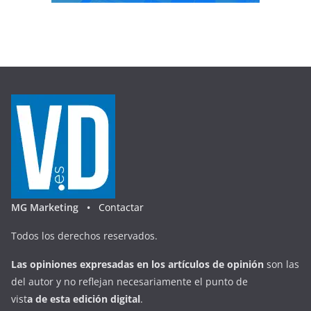
MG Marketing •
Contactar
Todos los derechos reservados.
Las opiniones expresadas en
los artículos de opinión
son las
del autor y no reflejan necesariamente el punto de
vist
a
d
e
esta
edición digital
.