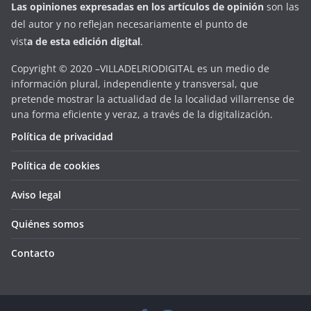
Las opiniones expresadas en
los artículos de opinión
son las
del autor y no reflejan necesariamente el punto de
vist
a
d
e
esta
edición digital
.
Copyright © 2020 –VILLADELRIODIGITAL es un medio de
información plural, independiente y transversal, que
pretende mostrar la actualidad de la localidad villarrense de
una forma eficiente y veraz, a través de la digitalización.
Política de privacidad
Política de cookies
Aviso legal
Quiénes somos
Contacto