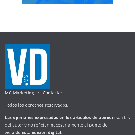
MG Marketing •
Contactar
Todos los derechos reservados.
Las opiniones expresadas en
los artículos de opinión
son las
del autor y no reflejan necesariamente el punto de
vist
a
d
e
esta
edición digital
.