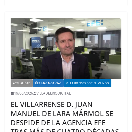
ACTUALIDAD
ÚLTIMAS NOTICIAS
VILLARRENSES POR EL MUNDO
19/06/2026
VILLADELRIODIGITAL
EL VILLARRENSE D. JUAN
MANUEL DE LARA MÁRMOL SE
DESPIDE DE LA AGENCIA EFE
TRAS MÁS DE CUATRO DÉCADAS