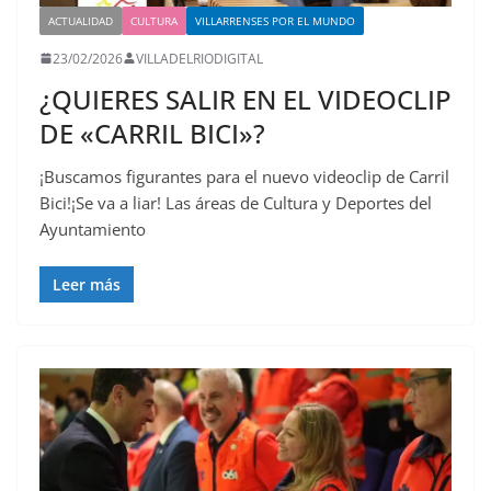
ACTUALIDAD
CULTURA
VILLARRENSES POR EL MUNDO
23/02/2026
VILLADELRIODIGITAL
¿QUIERES SALIR EN EL VIDEOCLIP
DE «CARRIL BICI»?
¡Buscamos figurantes para el nuevo videoclip de Carril
Bici!¡Se va a liar! Las áreas de Cultura y Deportes del
Ayuntamiento
Leer más