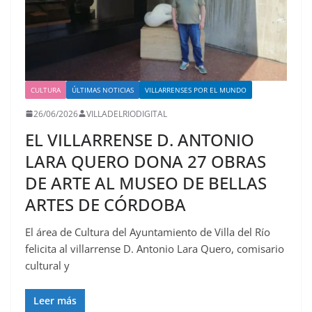
CULTURA
ÚLTIMAS NOTICIAS
VILLARRENSES POR EL MUNDO
26/06/2026
VILLADELRIODIGITAL
EL VILLARRENSE D. ANTONIO
LARA QUERO DONA 27 OBRAS
DE ARTE AL MUSEO DE BELLAS
ARTES DE CÓRDOBA
El área de Cultura del Ayuntamiento de Villa del Río
felicita al villarrense D. Antonio Lara Quero, comisario
cultural y
Leer más