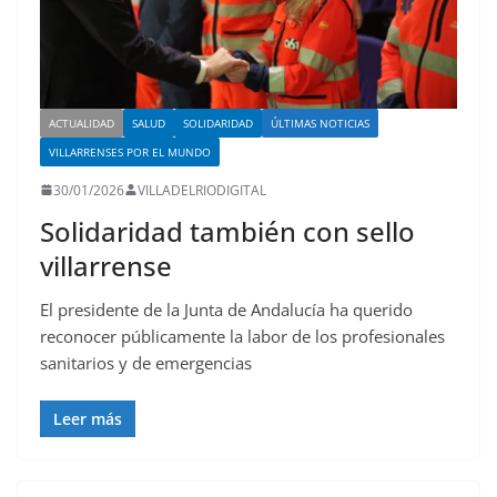
ACTUALIDAD
SALUD
SOLIDARIDAD
ÚLTIMAS NOTICIAS
VILLARRENSES POR EL MUNDO
30/01/2026
VILLADELRIODIGITAL
Solidaridad también con sello
villarrense
El presidente de la Junta de Andalucía ha querido
reconocer públicamente la labor de los profesionales
sanitarios y de emergencias
Leer más