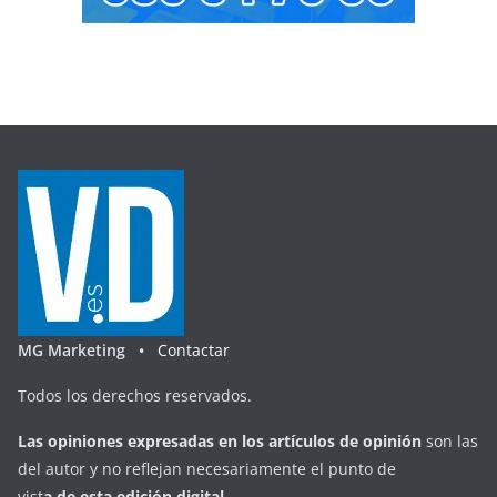
MG Marketing •
Contactar
Todos los derechos reservados.
Las opiniones expresadas en
los artículos de opinión
son las
del autor y no reflejan necesariamente el punto de
vist
a
d
e
esta
edición digital
.