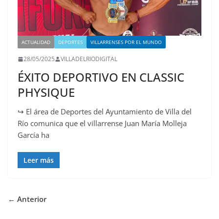
ACTUALIDAD
DEPORTES
VILLARRENSES POR EL MUNDO
28/05/2025
VILLADELRIODIGITAL
ÉXITO DEPORTIVO EN CLASSIC
PHYSIQUE
↪️ El área de Deportes del Ayuntamiento de Villa del
Río comunica que el villarrense Juan María Molleja
García ha
Leer más
← Anterior