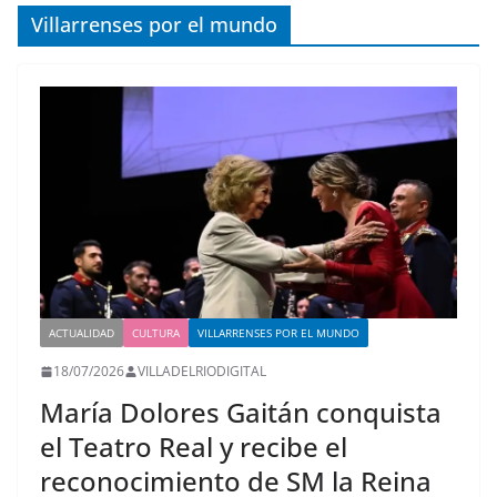
Villarrenses por el mundo
ACTUALIDAD
CULTURA
VILLARRENSES POR EL MUNDO
18/07/2026
VILLADELRIODIGITAL
María Dolores Gaitán conquista
el Teatro Real y recibe el
reconocimiento de SM la Reina