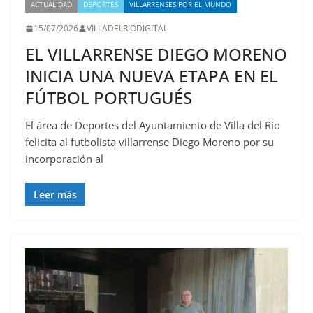
ACTUALIDAD
DEPORTES
VILLARRENSES POR EL MUNDO
15/07/2026
VILLADELRIODIGITAL
EL VILLARRENSE DIEGO MORENO
INICIA UNA NUEVA ETAPA EN EL
FÚTBOL PORTUGUÉS
El área de Deportes del Ayuntamiento de Villa del Río
felicita al futbolista villarrense Diego Moreno por su
incorporación al
Leer más