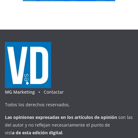
MG Marketing •
Contactar
Todos los derechos reservados.
Las opiniones expresadas en
los artículos de opinión
son las
del autor y no reflejan necesariamente el punto de
vist
a
d
e
esta
edición digital
.