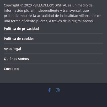
Copyright © 2020 –VILLADELRIODIGITAL es un medio de
información plural, independiente y transversal, que
pretende mostrar la actualidad de la localidad villarrense de
una forma eficiente y veraz, a través de la digitalización.
Política de privacidad
Política de cookies
Aviso legal
Quiénes somos
Contacto
Copyright © 2026
VILLADELRIODIGITAL
. Todos los derechos
reservados.
Tema:
ColorMag
por ThemeGrill. Funciona con
WordPress
.