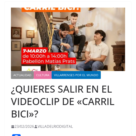
ACTUALIDAD
CULTURA
VILLARRENSES POR EL MUNDO
¿QUIERES SALIR EN EL
VIDEOCLIP DE «CARRIL
BICI»?
23/02/2026
VILLADELRIODIGITAL