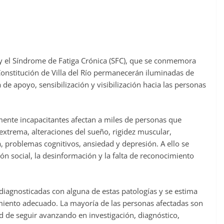
 y el Síndrome de Fatiga Crónica (SFC), que se conmemora
Constitución de Villa del Río permanecerán iluminadas de
e apoyo, sensibilización y visibilización hacia las personas
mente incapacitantes afectan a miles de personas que
extrema, alteraciones del sueño, rigidez muscular,
a, problemas cognitivos, ansiedad y depresión. A ello se
 social, la desinformación y la falta de reconocimiento
iagnosticadas con alguna de estas patologías y se estima
miento adecuado. La mayoría de las personas afectadas son
d de seguir avanzando en investigación, diagnóstico,