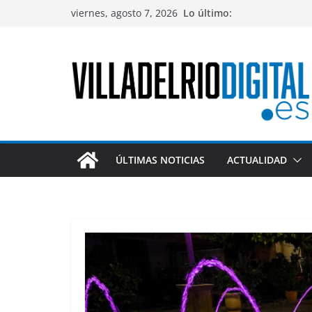
Saltar
viernes, agosto 7, 2026
Lo último:
al
contenido
ÚLTIMAS NOTICIAS
ACTUALIDAD