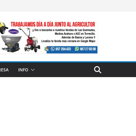
RESA
INFO