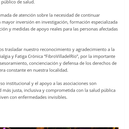
 público de salud.
mada de atención sobre la necesidad de continuar
a mayor inversión en investigación, formación especializada
ción y medidas de apoyo reales para las personas afectadas
os trasladar nuestro reconocimiento y agradecimiento a la
lgia y Fatiga Crónica “FibroVilladelRío”, por la importante
esoramiento, concienciación y defensa de los derechos de
ra constante en nuestra localidad.
iso institucional y el apoyo a las asociaciones son
 más justa, inclusiva y comprometida con la salud pública
viven con enfermedades invisibles.