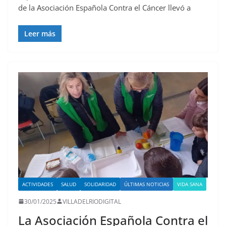
de la Asociación Española Contra el Cáncer llevó a
Leer más
ACTIVIDADES
SALUD
SOLIDARIDAD
ÚLTIMAS NOTICIAS
VIDA SANA
30/01/2025
VILLADELRIODIGITAL
La Asociación Española Contra el