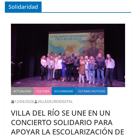
Solidaridad
ACTUALIDAD
CULTURA
SOLIDARIDAD
ÚLTIMAS NOTICIAS
12/04/2026
VILLADELRIODIGITAL
VILLA DEL RÍO SE UNE EN UN
CONCIERTO SOLIDARIO PARA
APOYAR LA ESCOLARIZACIÓN DE