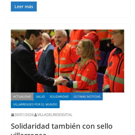
Leer más
ACTUALIDAD
SALUD
SOLIDARIDAD
ÚLTIMAS NOTICIAS
VILLARRENSES POR EL MUNDO
30/01/2026
VILLADELRIODIGITAL
Solidaridad también con sello